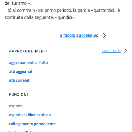
del turismo.»;
b) al comma 4-bis, primo periodo, la parola «quattordici» è
sostituita dalla seguente: «quindici».
articolo successivo
nascondi
APPROFONDIMENTI
aggiornamenti all'atto
atti aggiornati
atti correlati
FUNZIONI
esporta
esporta in Akoma ntoso
collegamento permanente