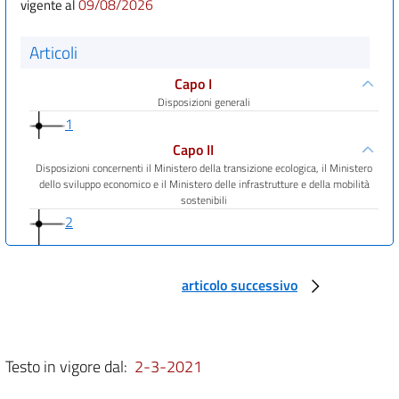
09/08/2026
vigente al
Articoli
Capo I
Disposizioni generali
1
Capo II
Disposizioni concernenti il Ministero della transizione ecologica, il Ministero
dello sviluppo economico e il Ministero delle infrastrutture e della mobilità
sostenibili
2
3
4
articolo successivo
5
Capo III
Ministeri della cultura e del turismo
Testo in vigore dal:
2-3-2021
6