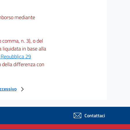
rimborso mediante
o comma, n. 3), o del
 liquidata in base alla
a Repubblica 29
o della differenza con
uccessivo
Contattaci