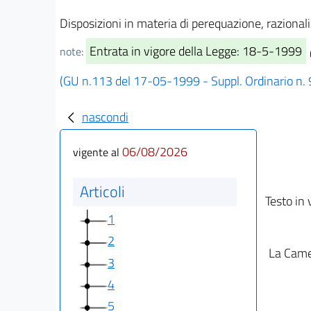
Disposizioni in materia di perequazione, razional
Entrata in vigore della Legge: 18-5-1999
note:
(GU n.113 del 17-05-1999 - Suppl. Ordinario n. 
nascondi
06/08/2026
vigente al
Articoli
Testo in 
1
2
La Camer
3
4
5