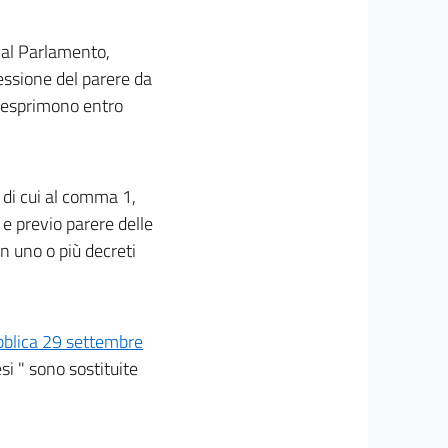
i al Parlamento,
ressione del parere da
 esprimono entro
i di cui al comma 1,
o e previo parere delle
 uno o più decreti
ubblica 29 settembre
si " sono sostituite