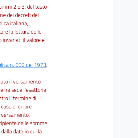
 commi 2 e 3, del testo
ne dei decreti del
lica italiana,
itare la lettura delle
 invariati il valore e
blica n. 602 del 1973
,
tuato il versamento
ne ha sede l'esattoria
tro il termine di
caso di errore
di versamento.
rcipiente delle somme
dalla data in cui la