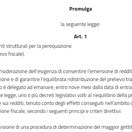
Promulga
la seguente legge:
Art. 1
nti strutturali per la perequazione
evo fiscale).
nsiderazione dell'esigenza di consentire l'emersione di redditi
one e di garantire l'equilibrata ridistribuzione del prelievo tra 
 è delegato ad emanare, entro nove mesi dalla data di entrat
 legge, uno o più decreti legislativi volti al riequilibrio della 
sui redditi, tenuto conto degli effetti conseguiti nell'ambito d
ione fiscale, secondo i seguenti principi e criteri direttivi:
visione di una procedura di determinazione del maggior gettit