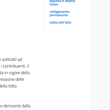
esporta in Akoma
ntoso
collegamento
permanente
indice dell'atto
 sottratti ad
i contribuenti, il
a in vigore della
pressione delle
ella lotta
o derivante dalla