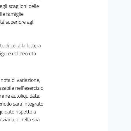
gli scaglioni delle
lle famiglie
tà superiore agli
 di cui alla lettera
vigore del decreto
nota di variazione,
zzabile nell'esercizio
omme autoliquidate.
eriodo sarà integrato
uidate rispetto a
iaria, o nella sua