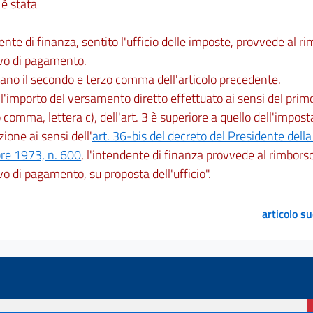
 è stata
ente di finanza, sentito l'ufficio delle imposte, provvede al 
ivo di pagamento.
cano il secondo e terzo comma dell'articolo precedente.
'importo del versamento diretto effettuato ai sensi del prim
comma, lettera c), dell'art. 3 è superiore a quello dell'imposta
zione ai sensi dell'
art. 36-bis del decreto del Presidente dell
re 1973, n. 600
, l'intendente di finanza provvede al rimbors
vo di pagamento, su proposta dell'ufficio".
articolo s