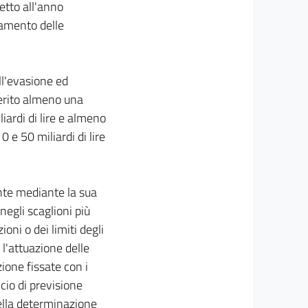
petto all'anno
ndamento delle
all'evasione ed
 merito almeno una
iardi di lire e almeno
 e 50 miliardi di lire
lente mediante la sua
 negli scaglioni più
oni o dei limiti degli
l'attuazione delle
zione fissate con i
ncio di previsione
 Nella determinazione