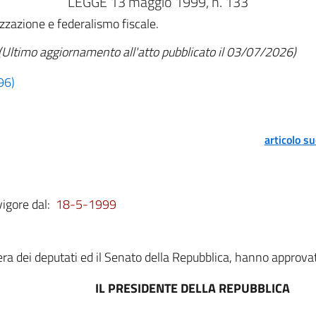
LEGGE 13 maggio 1999, n. 133
izzazione e federalismo fiscale.
(Ultimo aggiornamento all'atto pubblicato il 03/07/2026)
96)
articolo s
vigore dal:
18-5-1999
a dei deputati ed il Senato della Repubblica, hanno approva
IL PRESIDENTE DELLA REPUBBLICA