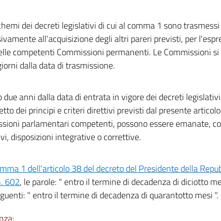
chemi dei decreti legislativi di cui al comma 1 sono trasmess
ivamente all'acquisizione degli altri pareri previsti, per l'esp
elle competenti Commissioni permanenti. Le Commissioni si
giorni dalla data di trasmissione.
 due anni dalla data di entrata in vigore dei decreti legislativ
etto dei principi e criteri direttivi previsti dal presente articol
ioni parlamentari competenti, possono essere emanate, con
ivi, disposizioni integrative o correttive.
mma 1 dell'articolo 38 del decreto del Presidente della Rep
. 602
, le parole: " entro il termine di decadenza di diciotto me
eguenti: " entro il termine di decadenza di quarantotto mesi ".
nza: