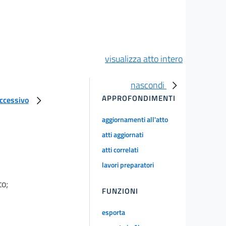
visualizza atto intero
nascondi
APPROFONDIMENTI
uccessivo
aggiornamenti all'atto
atti aggiornati
atti correlati
lavori preparatori
to;
FUNZIONI
esporta