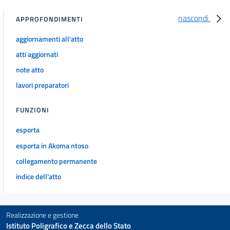
nascondi
APPROFONDIMENTI
aggiornamenti all'atto
atti aggiornati
note atto
lavori preparatori
FUNZIONI
esporta
esporta in Akoma ntoso
collegamento permanente
indice dell'atto
Realizzazione e gestione
Istituto Poligrafico e Zecca dello Stato