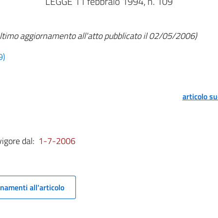
LEGGE 11 febbraio 1994, n. 109
ltimo aggiornamento all'atto pubblicato il 02/05/2006)
9)
articolo s
vigore dal:
1-7-2006
namenti all'articolo