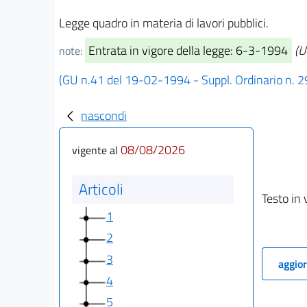
Legge quadro in materia di lavori pubblici.
Entrata in vigore della legge: 6-3-1994
(U
note:
(GU n.41 del 19-02-1994 - Suppl. Ordinario n. 2
nascondi
08/08/2026
vigente al
Articoli
Testo in 
1
2
3
aggior
4
5