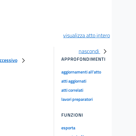
visualizza atto intero
nascondi
APPROFONDIMENTI
uccessivo
aggiornamenti all'atto
atti aggiornati
atti correlati
lavori preparatori
FUNZIONI
esporta