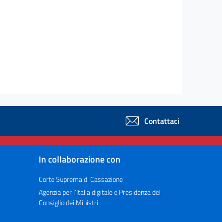
Contattaci
In collaborazione con
Corte Suprema di Cassazione
Agenzia per l’Italia digitale e Presidenza del
Consiglio dei Ministri