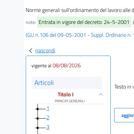
Norme generali sull'ordinamento del lavoro alle 
Entrata in vigore del decreto: 24-5-2001
note:
(GU n.106 del 09-05-2001 - Suppl. Ordinario n.
nascondi
08/08/2026
vigente al
Articoli
Testo in 
Titolo I
PRINCIPI GENERALI
1
aggior
2
3