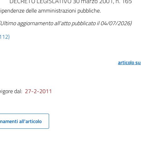
DECRETO LEGISLATIVO 30 marzo 2001, n. 165
dipendenze delle amministrazioni pubbliche.
(Ultimo aggiornamento all'atto pubblicato il 04/07/2026)
 112)
articolo s
vigore dal:
27-2-2011
namenti all'articolo