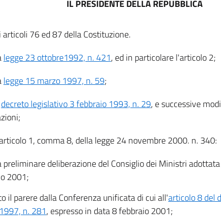
IL PRESIDENTE DELLA REPUBBLICA
li articoli 76 ed 87 della Costituzione.
a
legge 23 ottobre1992, n. 421
, ed in particolare l'articolo 2;
a
legge 15 marzo 1997, n. 59
;
l
decreto legislativo 3 febbraio 1993, n. 29
, e successive modi
zioni;
l'articolo 1, comma 8, della legge 24 novembre 2000. n. 340:
a preliminare deliberazione del Consiglio dei Ministri adottata
io 2001;
o il parere dalla Conferenza unificata di cui all'
articolo 8 del 
1997, n. 281
, espresso in data 8 febbraio 2001;