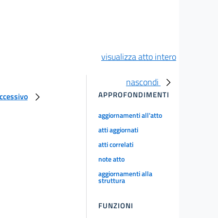
visualizza atto intero
nascondi
APPROFONDIMENTI
uccessivo
aggiornamenti all'atto
atti aggiornati
atti correlati
note atto
aggiornamenti alla
struttura
FUNZIONI