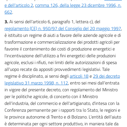
e dell'articolo 2
,
comma 126, della legge 23 dicembre 1996, n.
662
.
3.
Ai sensi dell'articolo 6, paragrafo 1, lettera c), del
regolamento (CE) n. 950/97 del Consiglio del 20 maggio 1997
,
è istituito un regime di aiuti a favore delle aziende agricole e di
trasformazione e commercializzazione dei prodotti agricoli per
favorire il contenimento dei costi di produzione energetici e
l'incentivazione dell'utilizzo a fini energetici delle produzioni
agricole, esclusi i rifiuti, nei limiti delle autorizzazioni di spesa
all'uopo recate da appositi provvedimenti legislativi. Tale
regime è disciplinato, ai sensi degli
articoli 18
e
29 dei decreto
legislativo 31 marzo 1998, n. 112
, entro sei mesi dall'entrata
in vigore del presente decreto, con regolamento del Ministro
per le politiche agricole, di concerto con il Ministro
dell'industria, del commercio e dell'artigianato, d'intesa con la
Conferenza permanente per i rapporti tra lo Stato, le regioni e
le province autonome di Trento e di Bolzano. L'entità dell'aiuto
è determinata per ogni settore produttivo, in maniera tale da