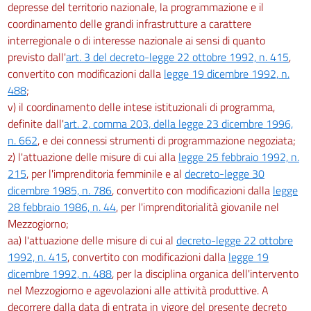
depresse del territorio nazionale, la programmazione e il
coordinamento delle grandi infrastrutture a carattere
interregionale o di interesse nazionale ai sensi di quanto
previsto dall'
art. 3 del decreto-legge 22 ottobre 1992, n. 415
,
convertito con modificazioni dalla
legge 19 dicembre 1992, n.
488
;
v) il coordinamento delle intese istituzionali di programma,
definite dall'
art. 2, comma 203, della legge 23 dicembre 1996,
n. 662
, e dei connessi strumenti di programmazione negoziata;
z) l'attuazione delle misure di cui alla
legge 25 febbraio 1992, n.
215
, per l'imprenditoria femminile e al
decreto-legge 30
dicembre 1985, n. 786
, convertito con modificazioni dalla
legge
28 febbraio 1986, n. 44
, per l'imprenditorialità giovanile nel
Mezzogiorno;
aa) l'attuazione delle misure di cui al
decreto-legge 22 ottobre
1992, n. 415
, convertito con modificazioni dalla
legge 19
dicembre 1992, n. 488
, per la disciplina organica dell'intervento
nel Mezzogiorno e agevolazioni alle attività produttive. A
decorrere dalla data di entrata in vigore del presente decreto