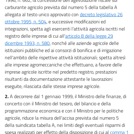
carburante agricolo prevista dal numero 5 della tabella A
allegata al testo unico approvato con
decreto legislativo 26
ottobre 1995, n. 504
, e successive modificazioni ed
integrazioni, spetta agli esercenti l'attività agricola iscritti nel
registro delle imprese di cui all'
articolo 8 della legge 29
dicembre 1993, n. 580
, nonché alle aziende agricole delle
istituzioni pubbliche ed ai consorzi di bonifica e di irrigazione
nell'ambito delle rispettive attività istituzionali; spetta altresì
alle imprese agromeccaniche che effettuano, a favore delle
imprese agricole iscritte nel predetto registro, prestazioni
risultanti da documentazione attestante le lavorazioni
eseguite, rilasciata dalle stesse imprese agricole.
2.
A decorrere dal 1 gennaio 1999, il Ministro delle finanze, di
concerto con il Ministro del tesoro, del bilancio e della
programmazione economica e con il Ministro per le politiche
agricole, riduce la misura dell'accisa prevista dal numero 5
della suindicata tabella A, nei limiti degli eventuali risparmi di
spesa realizzati per effetto della disposizione di cui al
comma 1