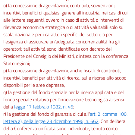
o) la concessione di agevolazioni, contributi, sovvenzioni,
incentivi, benefici di qualsiasi genere all'industria, nei casi di cui
alle lettere seguenti, ovvero in caso di attività o interventi di
rilevanza economica strategica o di attività valutabili solo su
scala nazionale per i caratteri specifici del settore o per
l'esigenza di assicurare un'adeguata concorrenzialità fra gli
operatori; tali attività sono identificate con decreto del
Presidente del Consiglio dei Ministri, d'intesa con la conferenza
Stato regioni;
p) la concessione di agevolazioni, anche fiscali, di contributi,
incentivi, benefici per attività di ricerca, sulle risorse allo scopo
disponibili per le aree depresse;
q) la gestione del fondo speciale per la ricerca applicata e del
fondo speciale rotativo per l'innovazione tecnologica ai sensi
della
legge 17 febbraio 1982, n. 46
;
r) la gestione del fondo di garanzia di cui all'
art. 2, comma 100,
lettera a), della legge 23 dicembre 1996, n. 662
. Con delibera
della Conferenza unificata sono individuate, tenuto conto