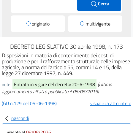
Cerca
originario
multivigente
DECRETO LEGISLATIVO 30 aprile 1998, n. 173
Disposizioni in materia di contenimento dei costi di
produzione e per il rafforzamento strutturale delle imprese
agricole, a norma dell'articolo 55, commi 14 e 15, della
legge 27 dicembre 1997, n. 449.
Entrata in vigore del decreto: 20-6-1998
(Ultimo
note:
aggiornamento all'atto pubblicato il 06/05/2015)
(GU n.129 del 05-06-1998)
visualizza atto intero
nascondi
08/08/2026
vigente al