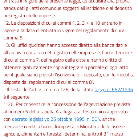
entrata in vigore della presente legge, ad acquisire alla propria
banca dati gli atti comunque soggetti all'iscrizione o al deposito
nel registro delle imprese.
12. Le disposizioni di cui ai commi 1, 2, 3, 4 e 10 entrano in
vigore alla data di entrata in vigore del regolamento di cui al
comma 8.
13. Gli uffici giudiziari hanno accesso diretto alla banca dati e
all'archivio cartaceo del registro delle imprese e, fino al termine
di cui al comma 7, del registro delle ditte e hanno diritto di
ottenere gratuitamente copia integrale o parziale di ogni atto
per il quale siano previsti l'iscrizione o il deposito, con le modalità
disposte dal regolamento di cui al comma 8".
- Il testo dell'art. 2, comma 126, della citata
legge n. 662/1996
è il seguente:
"126. Per consentire la concessione dell'agevolazione prevista
al numero 5 della tabella A allegata al testo unico approvato
con
decreto legislativo 26 ottobre 1995, n. 504
, anche
mediante crediti o buoni di imposta, il Ministero delle risorse
agricole, alimentari e forestali determina, entro il 31 marzo