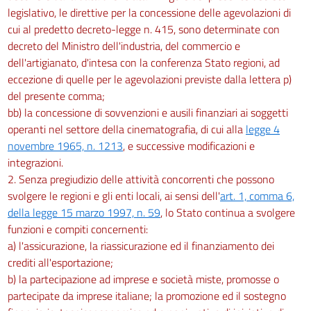
legislativo, le direttive per la concessione delle agevolazioni di
cui al predetto decreto-legge n. 415, sono determinate con
decreto del Ministro dell'industria, del commercio e
dell'artigianato, d'intesa con la conferenza Stato regioni, ad
eccezione di quelle per le agevolazioni previste dalla lettera p)
del presente comma;
bb) la concessione di sovvenzioni e ausili finanziari ai soggetti
operanti nel settore della cinematografia, di cui alla
legge 4
novembre 1965, n. 1213
, e successive modificazioni e
integrazioni.
2. Senza pregiudizio delle attività concorrenti che possono
svolgere le regioni e gli enti locali, ai sensi dell'
art. 1, comma 6,
della legge 15 marzo 1997, n. 59
, lo Stato continua a svolgere
funzioni e compiti concernenti:
a) l'assicurazione, la riassicurazione ed il finanziamento dei
crediti all'esportazione;
b) la partecipazione ad imprese e società miste, promosse o
partecipate da imprese italiane; la promozione ed il sostegno