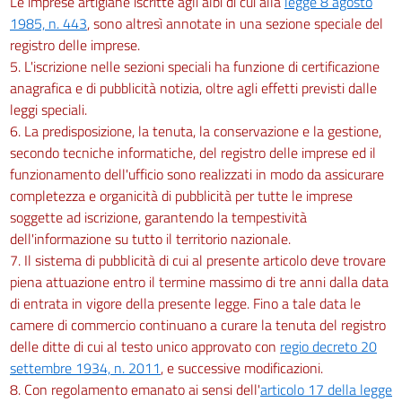
Le imprese artigiane iscritte agli albi di cui alla
legge 8 agosto
1985, n. 443
, sono altresì annotate in una sezione speciale del
registro delle imprese.
5. L'iscrizione nelle sezioni speciali ha funzione di certificazione
anagrafica e di pubblicità notizia, oltre agli effetti previsti dalle
leggi speciali.
6. La predisposizione, la tenuta, la conservazione e la gestione,
secondo tecniche informatiche, del registro delle imprese ed il
funzionamento dell'ufficio sono realizzati in modo da assicurare
completezza e organicità di pubblicità per tutte le imprese
soggette ad iscrizione, garantendo la tempestività
dell'informazione su tutto il territorio nazionale.
7. Il sistema di pubblicità di cui al presente articolo deve trovare
piena attuazione entro il termine massimo di tre anni dalla data
di entrata in vigore della presente legge. Fino a tale data le
camere di commercio continuano a curare la tenuta del registro
delle ditte di cui al testo unico approvato con
regio decreto 20
settembre 1934, n. 2011
, e successive modificazioni.
8. Con regolamento emanato ai sensi dell'
articolo 17 della legge