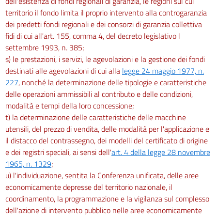
dell'esistenza di fondi regionali di garanzia, le regioni sul cui
territorio il fondo limita il proprio intervento alla controgaranzia
dei predetti fondi regionali e dei consorzi di garanzia collettiva
fidi di cui all'art. 155, comma 4, del decreto legislativo l
settembre 1993, n. 385;
s) le prestazioni, i servizi, le agevolazioni e la gestione dei fondi
destinati alle agevolazioni di cui alla
legge 24 maggio 1977, n.
227
, nonché la determinazione delle tipologie e caratteristiche
delle operazioni ammissibili al contributo e delle condizioni,
modalità e tempi della loro concessione;
t) la determinazione delle caratteristiche delle macchine
utensili, del prezzo di vendita, delle modalità per l'applicazione e
il distacco del contrassegno, dei modelli del certificato di origine
e dei registri speciali, ai sensi dell'
art. 4 della legge 28 novembre
1965, n. 1329
;
u) l'individuazione, sentita la Conferenza unificata, delle aree
economicamente depresse del territorio nazionale, il
coordinamento, la programmazione e la vigilanza sul complesso
dell'azione di intervento pubblico nelle aree economicamente