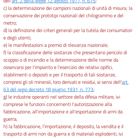
dell'
art. 2 della legge 12 agosto 1977, n. 675
;
c) la determinazione dei campioni nazionali di unità di misura; la
conservazione dei prototipi nazionali del chilogrammo e del
metro;
d) la definizione dei criteri generali per la tutela dei consumatori
e degli utenti;
e) le manifestazioni a premio di rilevanza nazionale;
f) la classificazione delle sostanze che presentano pericolo di
scoppio o di incendio e la determinazione delle norme da
osservarsi per l'impianto e l'esercizio dei relativi opifici,
stabilimenti o depositi e per il trasporto di tali sostanze,
compresi gli oli minerali, loro derivati e residui, ai sensi dell'
art.
63 del regio decreto 18 giugno 1931, n. 773
;
g) le industrie operanti nel settore della difesa militare, ivi
comprese le funzioni concernenti l'autorizzazione alla
fabbricazione, all'importazione e all'esportazione di armi da
guerra;
h) la fabbricazione, l'importazione, il deposito, la vendita e il
trasporto di armi non da guerra e di materiali esplodenti, ivi