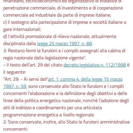
finanziario, tecnicoeconomico ed organizzativo di iniziative di
penetrazione commerciale, di investimento e di cooperazione
commerciale ed industriale da parte di imprese italiane;
c) il sostegno alla partecipazione di imprese e società italiane a
gare internazionali;
d) l'attività promozionale di rilievo nazionale, attualmente
disciplinata dalla
legge 25 marzo 1997, n. 68
.
3. Restano fermi le funzioni e i compiti assegnati alla cabina di
regia nazionale dalla legislazione vigente".
- Il testo dell'art. 29 del citato
decreto legislativo n. 112/1998
è
il seguente:
"Art. 29. - Ai sensi dell'
art. 1, comma 4, della legge 15 marzo
1997, n. 59
, sono conservate allo Stato le funzioni e i compiti
concernenti l'elaborazione e la definizione degli obiettivi e delle
linee della politica energetica nazionale, nonché l'adozione degli
atti di indirizzo e coordinamento per una articolata
programmazione energetica a livello regionale.
2. Sono conservate, inoltre, allo Stato le funzioni amministrative
concernenti: