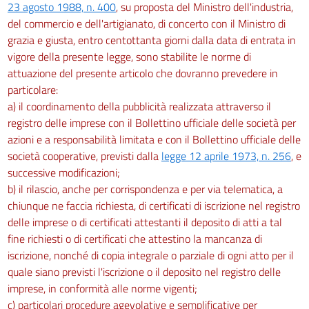
23 agosto 1988, n. 400
, su proposta del Ministro dell'industria,
del commercio e dell'artigianato, di concerto con il Ministro di
grazia e giusta, entro centottanta giorni dalla data di entrata in
vigore della presente legge, sono stabilite le norme di
attuazione del presente articolo che dovranno prevedere in
particolare:
a) il coordinamento della pubblicità realizzata attraverso il
registro delle imprese con il Bollettino ufficiale delle società per
azioni e a responsabilità limitata e con il Bollettino ufficiale delle
società cooperative, previsti dalla
legge 12 aprile 1973, n. 256
, e
successive modificazioni;
b) il rilascio, anche per corrispondenza e per via telematica, a
chiunque ne faccia richiesta, di certificati di iscrizione nel registro
delle imprese o di certificati attestanti il deposito di atti a tal
fine richiesti o di certificati che attestino la mancanza di
iscrizione, nonché di copia integrale o parziale di ogni atto per il
quale siano previsti l'iscrizione o il deposito nel registro delle
imprese, in conformità alle norme vigenti;
c) particolari procedure agevolative e semplificative per