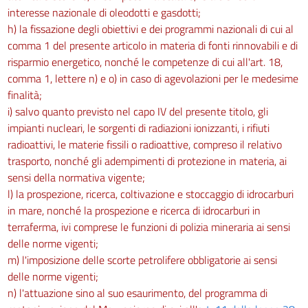
interesse nazionale di oleodotti e gasdotti;
h) la fissazione degli obiettivi e dei programmi nazionali di cui al
comma 1 del presente articolo in materia di fonti rinnovabili e di
risparmio energetico, nonché le competenze di cui all'art. 18,
comma 1, lettere n) e o) in caso di agevolazioni per le medesime
finalità;
i) salvo quanto previsto nel capo IV del presente titolo, gli
impianti nucleari, le sorgenti di radiazioni ionizzanti, i rifiuti
radioattivi, le materie fissili o radioattive, compreso il relativo
trasporto, nonché gli adempimenti di protezione in materia, ai
sensi della normativa vigente;
l) la prospezione, ricerca, coltivazione e stoccaggio di idrocarburi
in mare, nonché la prospezione e ricerca di idrocarburi in
terraferma, ivi comprese le funzioni di polizia mineraria ai sensi
delle norme vigenti;
m) l'imposizione delle scorte petrolifere obbligatorie ai sensi
delle norme vigenti;
n) l'attuazione sino al suo esaurimento, del programma di