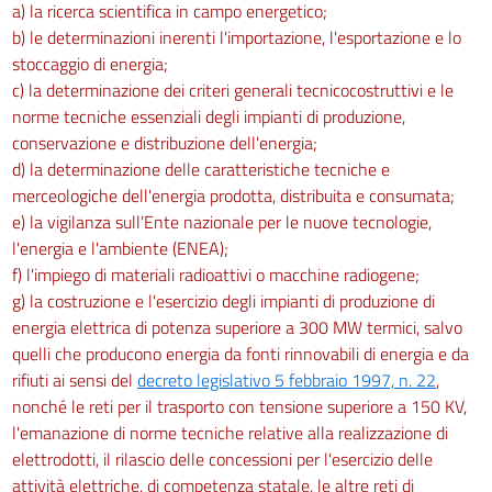
a) la ricerca scientifica in campo energetico;
b) le determinazioni inerenti l'importazione, l'esportazione e lo
stoccaggio di energia;
c) la determinazione dei criteri generali tecnicocostruttivi e le
norme tecniche essenziali degli impianti di produzione,
conservazione e distribuzione dell'energia;
d) la determinazione delle caratteristiche tecniche e
merceologiche dell'energia prodotta, distribuita e consumata;
e) la vigilanza sull'Ente nazionale per le nuove tecnologie,
l'energia e l'ambiente (ENEA);
f) l'impiego di materiali radioattivi o macchine radiogene;
g) la costruzione e l'esercizio degli impianti di produzione di
energia elettrica di potenza superiore a 300 MW termici, salvo
quelli che producono energia da fonti rinnovabili di energia e da
rifiuti ai sensi del
decreto legislativo 5 febbraio 1997, n. 22
,
nonché le reti per il trasporto con tensione superiore a 150 KV,
l'emanazione di norme tecniche relative alla realizzazione di
elettrodotti, il rilascio delle concessioni per l'esercizio delle
attività elettriche, di competenza statale, le altre reti di