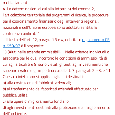
motivatamente.
4. Le determinazioni di cui alla lettera h) del comma 2,
l'articolazione territoriale dei programmi di ricerca, le procedure
per il coordinamento finanziario degli interventi regionali,
nazionali e dell'Unione europea sono adottati sentita la
conferenza unificata".
- Il testo dell'art. 12, paragrafi 3 e 4, del citato
regolamento CE
n. 950/97
è il seguente:
"3 (Aiuti nelle aziende ammissibili). - Nelle aziende individuali o
associate per le quali ricorrono le condizioni di ammissibilità di
cui agli articoli 5 e 9, sono vietati gli aiuti agli investimenti che
superino i valori e gli importi di cui all'art. 7, paragrafi 2 e 3, e 11.
Questo divieto non si applica agli aiuti destinati:
a) alla costruzione di fabbricati aziendali;
b) al trasferimento dei fabbricati aziendali effettuato per
pubblica utilità;
c) alle opere di miglioramento fondiario;
d) agli investimenti destinati alla protezione e al miglioramento
dell'ambiente.