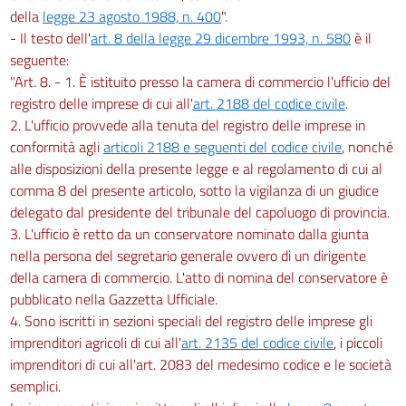
della
legge 23 agosto 1988, n. 400
".
- Il testo dell'
art. 8 della legge 29 dicembre 1993, n. 580
è il
seguente:
"Art. 8. - 1. È istituito presso la camera di commercio l'ufficio del
registro delle imprese di cui all'
art. 2188 del codice civile
.
2. L'ufficio provvede alla tenuta del registro delle imprese in
conformità agli
articoli 2188 e seguenti del codice civile
, nonché
alle disposizioni della presente legge e al regolamento di cui al
comma 8 del presente articolo, sotto la vigilanza di un giudice
delegato dal presidente del tribunale del capoluogo di provincia.
3. L'ufficio è retto da un conservatore nominato dalla giunta
nella persona del segretario generale ovvero di un dirigente
della camera di commercio. L'atto di nomina del conservatore è
pubblicato nella Gazzetta Ufficiale.
4. Sono iscritti in sezioni speciali del registro delle imprese gli
imprenditori agricoli di cui all'
art. 2135 del codice civile
, i piccoli
imprenditori di cui all'art. 2083 del medesimo codice e le società
semplici.