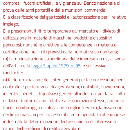
compresi i fuochi artificiali; la vigilanza sul Banco nazionale di
prova delle armi portatili e delle munizioni commerciali;
i) la classificazione dei gas tossici e l'autorizzazione per il relativo
impiego;
j) le prescrizioni, il ritiro temporaneo dal mercato e il divieto di
utilizzazione in materia di macchine, prodotti e dispositivi
pericolosi, nonché le direttive e le competenze in materia di
certificazione, nei limiti previsti dalla normativa comunitaria;
m) l'amministrazione straordinaria delle imprese in crisi, ai sensi
dell'art. l della
legge 3 aprile 1979, n. 95
, e successive
modifiche;
n) la determinazione dei criteri generali per la concessione, per il
controllo e per la revoca di agevolazioni, contributi, sovvenzioni,
incentivi, benefici di qualsiasi genere all'industria, per la raccolta
di dati e di informazioni relative alle operazioni stesse, anche ai
fini di monitoraggio e valutazione degli interventi, la fissazione
dei limiti massimi per l'accesso al credito agevolato alle imprese
industriali, la determinazione dei tassi minimi di interesse a
carico dei beneficiari di credito agevolato;