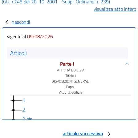
(GU n.245 del 20-10-2001 - Suppl. Ordinario n. 239)
visualizza atto intero
nascondi
09/08/2026
vigente al
Articoli
Parte I
ATTIVITÀ EDILIZIA
Titolo I
DISPOSIZIONI GENERALI
Capo I
Attività edilizia
1
2
2 bis
3
articolo successivo