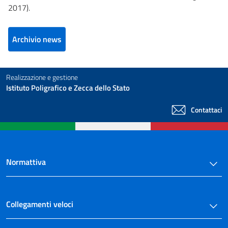
2017).
Archivio news
Realizzazione e gestione
Istituto Poligrafico e Zecca dello Stato
Contattaci
Normattiva
Collegamenti veloci