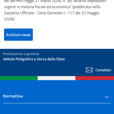
del decreto-legge 27 marzo 2026, n. 38, recante disposizioni
urgenti in materia fiscale ed economica" (pubblicata nella
Gazzetta Ufficiale - Serie Generale n. 117 del 22 maggio
2026).
Archivio news
Realizzazione e gestione
Istituto Poligrafico e Zecca dello Stato
Contattaci
Normattiva