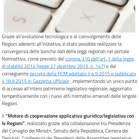
Grazie all’evoluzione tecnologica e al coinvolgimento delle
Regioni aderenti all’iniziativa, è stato possibile realizzare la
convergenza delle banche dati delle leggi regionali nel portale
Normattiva, come previsto dal
comma 310 dell’art. 1 della legge
di stabilità 2014 (legge 27 dicembre 2013, n. 147)
e dal
conseguente
decreto della PCM adottato il 4.9.2015 e pubblicato
il 18.9.2015 in Gazzetta Ufficiale
, implementando un unico punto
di accesso all’intero patrimonio legislativo regionale, aggiornato
tempestivamente con i nuovi atti normativi emanati dalle singole
Regioni.
Il
“Motore di cooperazione applicativa giuridico/legislativa con
le Regioni”
, realizzato grazie alla collaborazione tra Presidenza
del Consiglio dei Ministri, Senato della Repubblica, Camera dei
Deputati, Conferenza dei Presidenti delle Assemblee legislative