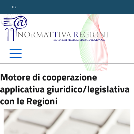
ITA
Normattiva Regioni - Motor
Motore di cooperazione
applicativa giuridico/legislativa
con le Regioni