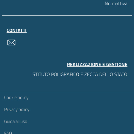
Normattiva
CONTATTI
contatti
REALIZZAZIONE E GESTIONE
ISTITUTO POLIGRAFICO E ZECCA DELLO STATO
Sezione Link Utili
Cookie policy
Privacy policy
Guida all'uso
FAQ