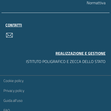
Normattiva
CONTATTI
contatti
REALIZZAZIONE E GESTIONE
ISTITUTO POLIGRAFICO E ZECCA DELLO STATO
Sezione Link Utili
Cookie policy
Privacy policy
Guida all'uso
FAQ