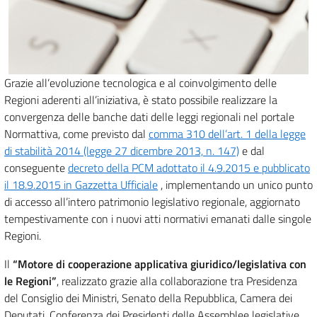
Grazie all’evoluzione tecnologica e al coinvolgimento delle
Regioni aderenti all’iniziativa, è stato possibile realizzare la
convergenza delle banche dati delle leggi regionali nel portale
Normattiva, come previsto dal
comma 310 dell’art. 1 della legge
di stabilità 2014 (legge 27 dicembre 2013, n. 147)
e dal
conseguente
decreto della PCM adottato il 4.9.2015 e pubblicato
il 18.9.2015 in Gazzetta Ufficiale
, implementando un unico punto
di accesso all’intero patrimonio legislativo regionale, aggiornato
tempestivamente con i nuovi atti normativi emanati dalle singole
Regioni.
Il
“Motore di cooperazione applicativa giuridico/legislativa con
le Regioni”
, realizzato grazie alla collaborazione tra Presidenza
del Consiglio dei Ministri, Senato della Repubblica, Camera dei
Deputati, Conferenza dei Presidenti delle Assemblee legislative