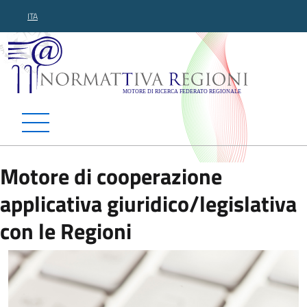
ITA
Normattiva Regioni - Motor
Motore di cooperazione
applicativa giuridico/legislativa
con le Regioni