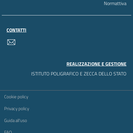
Normattiva
CONTATTI
contatti
REALIZZAZIONE E GESTIONE
ISTITUTO POLIGRAFICO E ZECCA DELLO STATO
Sezione Link Utili
Cookie policy
Privacy policy
Guida all'uso
FAQ