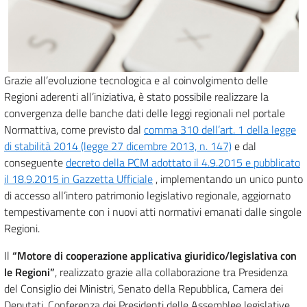
Grazie all’evoluzione tecnologica e al coinvolgimento delle
Regioni aderenti all’iniziativa, è stato possibile realizzare la
convergenza delle banche dati delle leggi regionali nel portale
Normattiva, come previsto dal
comma 310 dell’art. 1 della legge
di stabilità 2014 (legge 27 dicembre 2013, n. 147)
e dal
conseguente
decreto della PCM adottato il 4.9.2015 e pubblicato
il 18.9.2015 in Gazzetta Ufficiale
, implementando un unico punto
di accesso all’intero patrimonio legislativo regionale, aggiornato
tempestivamente con i nuovi atti normativi emanati dalle singole
Regioni.
Il
“Motore di cooperazione applicativa giuridico/legislativa con
le Regioni”
, realizzato grazie alla collaborazione tra Presidenza
del Consiglio dei Ministri, Senato della Repubblica, Camera dei
Deputati, Conferenza dei Presidenti delle Assemblee legislative