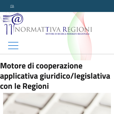
ITA
Normattiva Regioni - Motor
Motore di cooperazione
applicativa giuridico/legislativa
con le Regioni