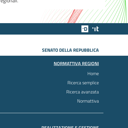
egionali.
Team Digitale
Designers Italia
SENATO DELLA REPUBBLICA
NORMATTIVA REGIONI
Home
Ricerca semplice
Ricerca avanzata
Normattiva
REALIZZAZIONE E GESTIONE