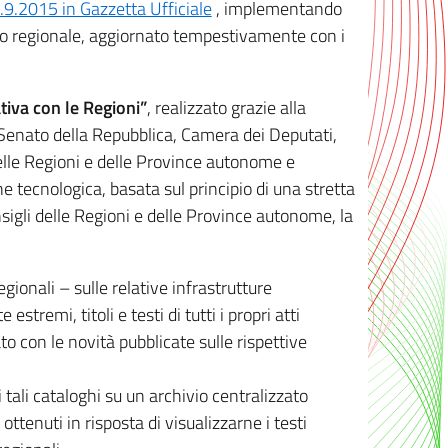
8.9.2015 in Gazzetta Ufficiale
, implementando
ivo regionale, aggiornato tempestivamente con i
tiva con le Regioni”
, realizzato grazie alla
, Senato della Repubblica, Camera dei Deputati,
elle Regioni e delle Province autonome e
ione tecnologica, basata sul principio di una stretta
sigli delle Regioni e delle Province autonome, la
gionali – sulle relative infrastrutture
tremi, titoli e testi di tutti i propri atti
con le novità pubblicate sulle rispettive
 tali cataloghi su un archivio centralizzato
 ottenuti in risposta di visualizzarne i testi