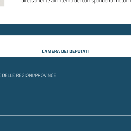
direttamente all’interno dei corrispondenti motori r
CAMERA DEI DEPUTATI
 DELLE REGIONI/PROVINCE