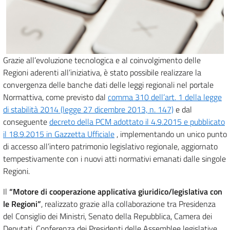
Grazie all’evoluzione tecnologica e al coinvolgimento delle
Regioni aderenti all’iniziativa, è stato possibile realizzare la
convergenza delle banche dati delle leggi regionali nel portale
Normattiva, come previsto dal
comma 310 dell’art. 1 della legge
di stabilità 2014 (legge 27 dicembre 2013, n. 147)
e dal
conseguente
decreto della PCM adottato il 4.9.2015 e pubblicato
il 18.9.2015 in Gazzetta Ufficiale
, implementando un unico punto
di accesso all’intero patrimonio legislativo regionale, aggiornato
tempestivamente con i nuovi atti normativi emanati dalle singole
Regioni.
Il
“Motore di cooperazione applicativa giuridico/legislativa con
le Regioni”
, realizzato grazie alla collaborazione tra Presidenza
del Consiglio dei Ministri, Senato della Repubblica, Camera dei
Deputati, Conferenza dei Presidenti delle Assemblee legislative