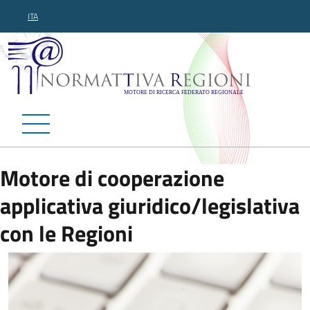
ITA
Normattiva Regioni - Motor
Motore di cooperazione
applicativa giuridico/legislativa
con le Regioni