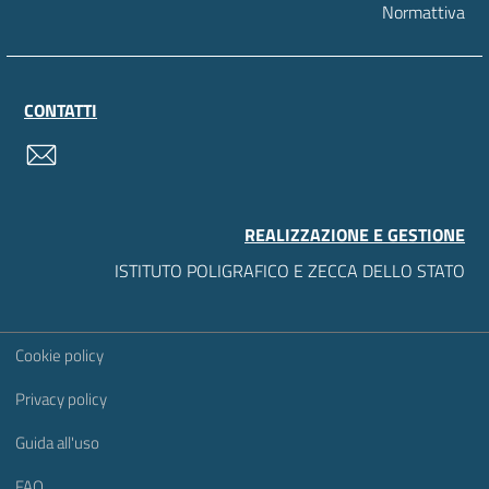
Normattiva
CONTATTI
contatti
REALIZZAZIONE E GESTIONE
ISTITUTO POLIGRAFICO E ZECCA DELLO STATO
Sezione Link Utili
Cookie policy
Privacy policy
Guida all'uso
FAQ