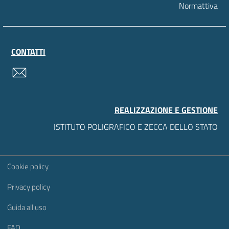
Normattiva
CONTATTI
contatti
REALIZZAZIONE E GESTIONE
ISTITUTO POLIGRAFICO E ZECCA DELLO STATO
Sezione Link Utili
Cookie policy
Privacy policy
Guida all'uso
FAQ