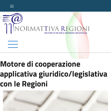
ITA
Normattiva Regioni - Motor
Motore di cooperazione
applicativa giuridico/legislativa
con le Regioni