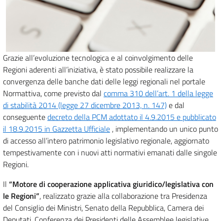
Grazie all’evoluzione tecnologica e al coinvolgimento delle
Regioni aderenti all’iniziativa, è stato possibile realizzare la
convergenza delle banche dati delle leggi regionali nel portale
Normattiva, come previsto dal
comma 310 dell’art. 1 della legge
di stabilità 2014 (legge 27 dicembre 2013, n. 147)
e dal
conseguente
decreto della PCM adottato il 4.9.2015 e pubblicato
il 18.9.2015 in Gazzetta Ufficiale
, implementando un unico punto
di accesso all’intero patrimonio legislativo regionale, aggiornato
tempestivamente con i nuovi atti normativi emanati dalle singole
Regioni.
Il
“Motore di cooperazione applicativa giuridico/legislativa con
le Regioni”
, realizzato grazie alla collaborazione tra Presidenza
del Consiglio dei Ministri, Senato della Repubblica, Camera dei
Deputati, Conferenza dei Presidenti delle Assemblee legislative