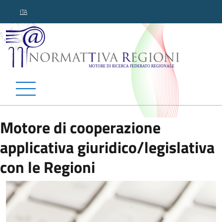
ITA
Normattiva Regioni - Motor
Motore di cooperazione
applicativa giuridico/legislativa
con le Regioni