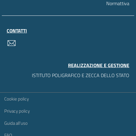
Normattiva
CONTATTI
contatti
REALIZZAZIONE E GESTIONE
ISTITUTO POLIGRAFICO E ZECCA DELLO STATO
Sezione Link Utili
Cookie policy
Privacy policy
Guida all'uso
FAQ