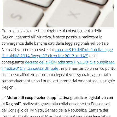
Grazie all’evoluzione tecnologica e al coinvolgimento delle
Regioni aderenti all’iniziativa, è stato possibile realizzare la
convergenza delle banche dati delle leggi regionali nel portale
Normattiva, come previsto dal
comma 310 dell’art. 1 della legge
di stabilità 2014 (legge 27 dicembre 2013, n. 147)
e dal
conseguente
decreto della PCM adottato il 4.9.2015 e pubblicato
il 18.9.2015 in Gazzetta Ufficiale
, implementando un unico punto
di accesso all’intero patrimonio legislativo regionale, aggiornato
tempestivamente con i nuovi atti normativi emanati dalle singole
Regioni.
Il
“Motore di cooperazione applicativa giuridico/legislativa con
le Regioni”
, realizzato grazie alla collaborazione tra Presidenza
del Consiglio dei Ministri, Senato della Repubblica, Camera dei
Deputati, Conferenza dei Presidenti delle Assemblee legislative