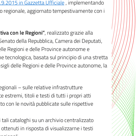
8.9.2015 in Gazzetta Ufficiale
, implementando
ivo regionale, aggiornato tempestivamente con i
tiva con le Regioni”
, realizzato grazie alla
, Senato della Repubblica, Camera dei Deputati,
elle Regioni e delle Province autonome e
ione tecnologica, basata sul principio di una stretta
sigli delle Regioni e delle Province autonome, la
gionali – sulle relative infrastrutture
tremi, titoli e testi di tutti i propri atti
con le novità pubblicate sulle rispettive
 tali cataloghi su un archivio centralizzato
 ottenuti in risposta di visualizzarne i testi