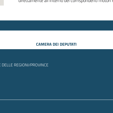
direttamente all’interno dei corrispondenti motori r
CAMERA DEI DEPUTATI
 DELLE REGIONI/PROVINCE