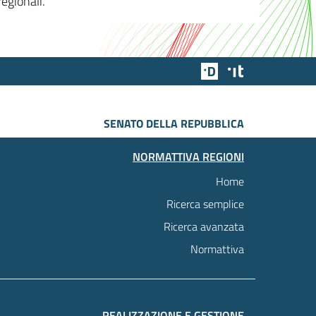
egionali.
Team Digitale
Designers Italia
SENATO DELLA REPUBBLICA
NORMATTIVA REGIONI
Home
Ricerca semplice
Ricerca avanzata
Normattiva
REALIZZAZIONE E GESTIONE