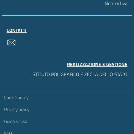
Normattiva
CONTATTI
contatti
REALIZZAZIONE E GESTIONE
ISTITUTO POLIGRAFICO E ZECCA DELLO STATO
Sezione Link Utili
Cookie policy
Privacy policy
Guida all'uso
FAQ