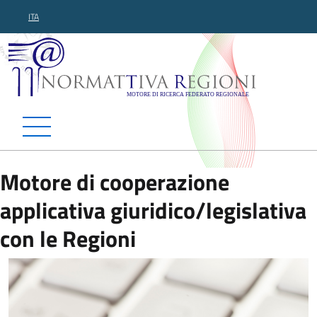
ITA
Normattiva Regioni - Motor
Motore di cooperazione
applicativa giuridico/legislativa
con le Regioni