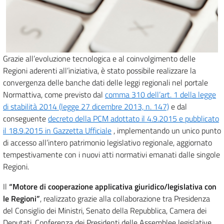
Grazie all’evoluzione tecnologica e al coinvolgimento delle
Regioni aderenti all’iniziativa, è stato possibile realizzare la
convergenza delle banche dati delle leggi regionali nel portale
Normattiva, come previsto dal
comma 310 dell’art. 1 della legge
di stabilità 2014 (legge 27 dicembre 2013, n. 147)
e dal
conseguente
decreto della PCM adottato il 4.9.2015 e pubblicato
il 18.9.2015 in Gazzetta Ufficiale
, implementando un unico punto
di accesso all’intero patrimonio legislativo regionale, aggiornato
tempestivamente con i nuovi atti normativi emanati dalle singole
Regioni.
Il
“Motore di cooperazione applicativa giuridico/legislativa con
le Regioni”
, realizzato grazie alla collaborazione tra Presidenza
del Consiglio dei Ministri, Senato della Repubblica, Camera dei
Deputati, Conferenza dei Presidenti delle Assemblee legislative