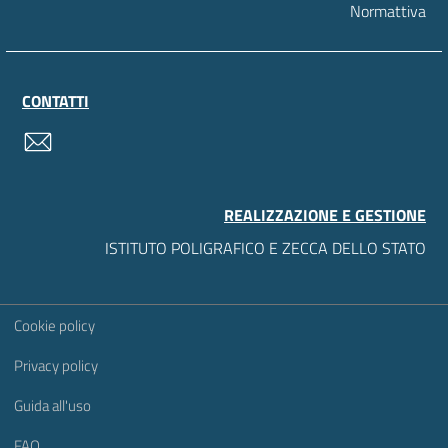
Normattiva
CONTATTI
contatti
REALIZZAZIONE E GESTIONE
ISTITUTO POLIGRAFICO E ZECCA DELLO STATO
Sezione Link Utili
Cookie policy
Privacy policy
Guida all'uso
FAQ