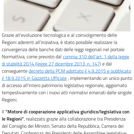
Grazie all’evoluzione tecnologica e al coinvolgimento delle
Regioni aderenti all’iniziativa, è stato possibile realizzare la
convergenza delle banche dati delle leggi regionali nel portale
Normattiva, come previsto dal
comma 310 dell’art. 1 della legge
di stabilità 2014 (legge 27 dicembre 2013, n. 147)
e dal
conseguente
decreto della PCM adottato il 4.9.2015 e pubblicato
il 18.9.2015 in Gazzetta Ufficiale
, implementando un unico punto
di accesso all’intero patrimonio legislativo regionale, aggiornato
tempestivamente con i nuovi atti normativi emanati dalle singole
Regioni.
Il
“Motore di cooperazione applicativa giuridico/legislativa con
le Regioni”
, realizzato grazie alla collaborazione tra Presidenza
del Consiglio dei Ministri, Senato della Repubblica, Camera dei
Deputati, Conferenza dei Presidenti delle Assemblee legislative