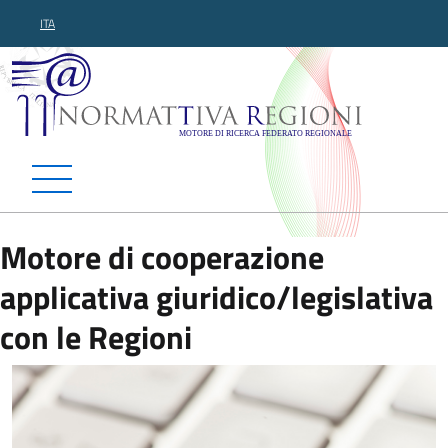
ITA
Normattiva Regioni - Motor
Motore di cooperazione
applicativa giuridico/legislativa
con le Regioni