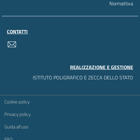
Normattiva
CONTATTI
contatti
REALIZZAZIONE E GESTIONE
ISTITUTO POLIGRAFICO E ZECCA DELLO STATO
Sezione Link Utili
Cookie policy
Privacy policy
Guida all'uso
FAQ