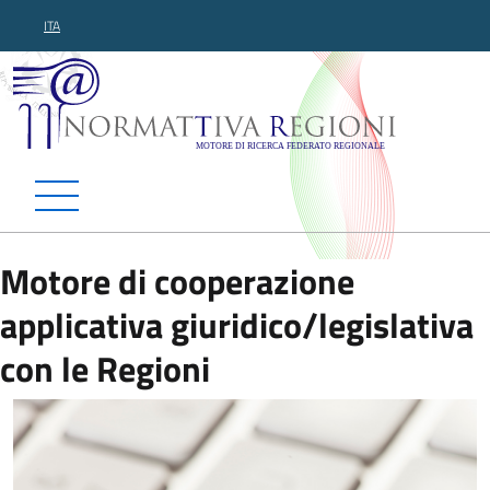
ITA
Normattiva Regioni - Motor
Motore di cooperazione
applicativa giuridico/legislativa
con le Regioni