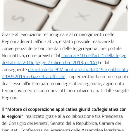
Grazie all’evoluzione tecnologica e al coinvolgimento delle
Regioni aderenti all’iniziativa, è stato possibile realizzare la
convergenza delle banche dati delle leggi regionali nel portale
Normattiva, come previsto dal
comma 310 dell’art. 1 della legge
di stabilità 2014 (legge 27 dicembre 2013, n. 147)
e dal
conseguente
decreto della PCM adottato il 4.9.2015 e pubblicato
il 18.9.2015 in Gazzetta Ufficiale
, implementando un unico punto
di accesso all’intero patrimonio legislativo regionale, aggiornato
tempestivamente con i nuovi atti normativi emanati dalle singole
Regioni.
Il
“Motore di cooperazione applicativa giuridico/legislativa con
le Regioni”
, realizzato grazie alla collaborazione tra Presidenza
del Consiglio dei Ministri, Senato della Repubblica, Camera dei
Deputati, Conferenza dei Presidenti delle Assemblee legislative