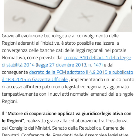
Grazie all’evoluzione tecnologica e al coinvolgimento delle
Regioni aderenti all’iniziativa, è stato possibile realizzare la
convergenza delle banche dati delle leggi regionali nel portale
Normattiva, come previsto dal
comma 310 dell’art. 1 della legge
di stabilità 2014 (legge 27 dicembre 2013, n. 147)
e dal
conseguente
decreto della PCM adottato il 4.9.2015 e pubblicato
il 18.9.2015 in Gazzetta Ufficiale
, implementando un unico punto
di accesso all’intero patrimonio legislativo regionale, aggiornato
tempestivamente con i nuovi atti normativi emanati dalle singole
Regioni.
Il
“Motore di cooperazione applicativa giuridico/legislativa con
le Regioni”
, realizzato grazie alla collaborazione tra Presidenza
del Consiglio dei Ministri, Senato della Repubblica, Camera dei
Deputati, Conferenza dei Presidenti delle Assemblee legislative