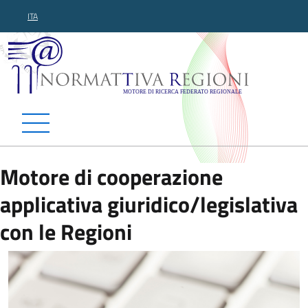
ITA
Normattiva Regioni - Motor
Motore di cooperazione
applicativa giuridico/legislativa
con le Regioni