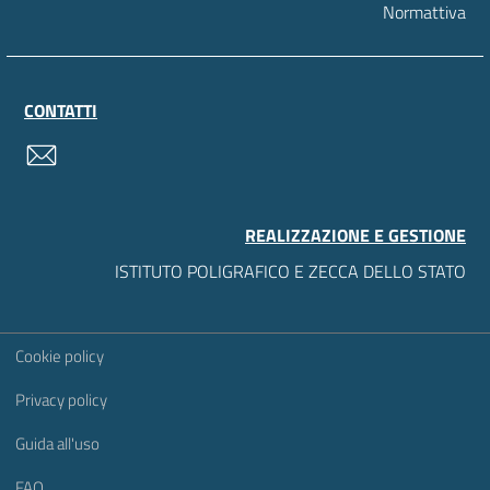
Normattiva
CONTATTI
contatti
REALIZZAZIONE E GESTIONE
ISTITUTO POLIGRAFICO E ZECCA DELLO STATO
Sezione Link Utili
Cookie policy
Privacy policy
Guida all'uso
FAQ