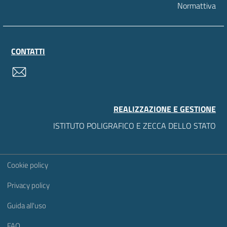
Normattiva
CONTATTI
contatti
REALIZZAZIONE E GESTIONE
ISTITUTO POLIGRAFICO E ZECCA DELLO STATO
Sezione Link Utili
Cookie policy
Privacy policy
Guida all'uso
FAQ