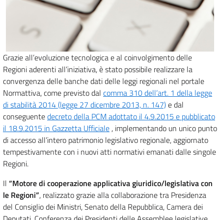
Grazie all’evoluzione tecnologica e al coinvolgimento delle
Regioni aderenti all’iniziativa, è stato possibile realizzare la
convergenza delle banche dati delle leggi regionali nel portale
Normattiva, come previsto dal
comma 310 dell’art. 1 della legge
di stabilità 2014 (legge 27 dicembre 2013, n. 147)
e dal
conseguente
decreto della PCM adottato il 4.9.2015 e pubblicato
il 18.9.2015 in Gazzetta Ufficiale
, implementando un unico punto
di accesso all’intero patrimonio legislativo regionale, aggiornato
tempestivamente con i nuovi atti normativi emanati dalle singole
Regioni.
Il
“Motore di cooperazione applicativa giuridico/legislativa con
le Regioni”
, realizzato grazie alla collaborazione tra Presidenza
del Consiglio dei Ministri, Senato della Repubblica, Camera dei
Deputati, Conferenza dei Presidenti delle Assemblee legislative