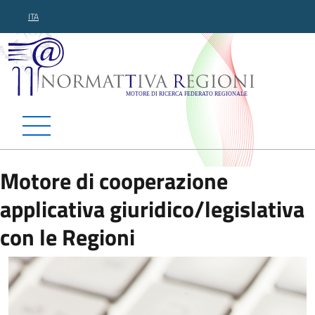
ITA
Normattiva Regioni - Motor
Motore di cooperazione
applicativa giuridico/legislativa
con le Regioni