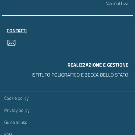
Normattiva
CONTATTI
contatti
REALIZZAZIONE E GESTIONE
ISTITUTO POLIGRAFICO E ZECCA DELLO STATO
Sezione Link Utili
Cookie policy
Privacy policy
Guida all'uso
FAQ