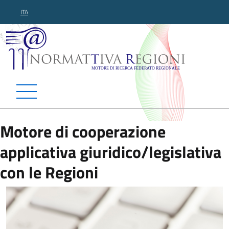
ITA
Normattiva Regioni - Motor
Motore di cooperazione
applicativa giuridico/legislativa
con le Regioni