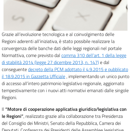
Grazie all’evoluzione tecnologica e al coinvolgimento delle
Regioni aderenti all’iniziativa, è stato possibile realizzare la
convergenza delle banche dati delle leggi regionali nel portale
Normattiva, come previsto dal
comma 310 dell’art. 1 della legge
di stabilità 2014 (legge 27 dicembre 2013, n. 147)
e dal
conseguente
decreto della PCM adottato il 4.9.2015 e pubblicato
il 18.9.2015 in Gazzetta Ufficiale
, implementando un unico punto
di accesso all’intero patrimonio legislativo regionale, aggiornato
tempestivamente con i nuovi atti normativi emanati dalle singole
Regioni.
Il
“Motore di cooperazione applicativa giuridico/legislativa con
le Regioni”
, realizzato grazie alla collaborazione tra Presidenza
del Consiglio dei Ministri, Senato della Repubblica, Camera dei
Deputati, Conferenza dei Presidenti delle Assemblee legislative