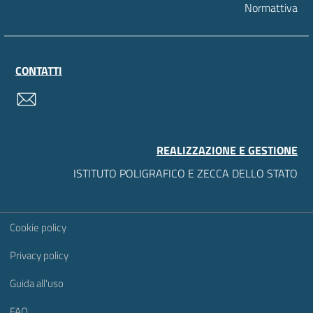
Normattiva
CONTATTI
contatti
REALIZZAZIONE E GESTIONE
ISTITUTO POLIGRAFICO E ZECCA DELLO STATO
Sezione Link Utili
Cookie policy
Privacy policy
Guida all'uso
FAQ