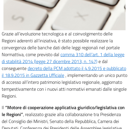
Grazie all’evoluzione tecnologica e al coinvolgimento delle
Regioni aderenti all’iniziativa, è stato possibile realizzare la
convergenza delle banche dati delle leggi regionali nel portale
Normattiva, come previsto dal
comma 310 dell’art. 1 della legge
di stabilità 2014 (legge 27 dicembre 2013, n. 147)
e dal
conseguente
decreto della PCM adottato il 4.9.2015 e pubblicato
il 18.9.2015 in Gazzetta Ufficiale
, implementando un unico punto
di accesso all’intero patrimonio legislativo regionale, aggiornato
tempestivamente con i nuovi atti normativi emanati dalle singole
Regioni.
Il
“Motore di cooperazione applicativa giuridico/legislativa con
le Regioni”
, realizzato grazie alla collaborazione tra Presidenza
del Consiglio dei Ministri, Senato della Repubblica, Camera dei
Deputati, Conferenza dei Presidenti delle Assemblee legislative