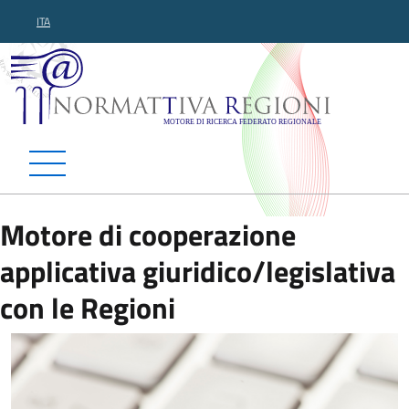
ITA
Normattiva Regioni - Motor
Motore di cooperazione
applicativa giuridico/legislativa
con le Regioni