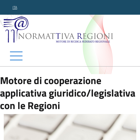
ITA
Normattiva Regioni - Motor
Motore di cooperazione
applicativa giuridico/legislativa
con le Regioni