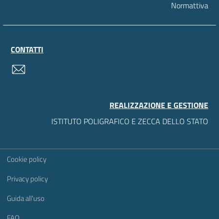
Normattiva
CONTATTI
contatti
REALIZZAZIONE E GESTIONE
ISTITUTO POLIGRAFICO E ZECCA DELLO STATO
Sezione Link Utili
Cookie policy
Privacy policy
Guida all'uso
FAQ