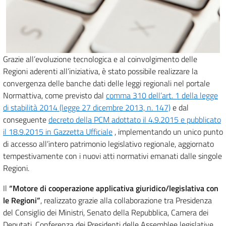
Grazie all’evoluzione tecnologica e al coinvolgimento delle
Regioni aderenti all’iniziativa, è stato possibile realizzare la
convergenza delle banche dati delle leggi regionali nel portale
Normattiva, come previsto dal
comma 310 dell’art. 1 della legge
di stabilità 2014 (legge 27 dicembre 2013, n. 147)
e dal
conseguente
decreto della PCM adottato il 4.9.2015 e pubblicato
il 18.9.2015 in Gazzetta Ufficiale
, implementando un unico punto
di accesso all’intero patrimonio legislativo regionale, aggiornato
tempestivamente con i nuovi atti normativi emanati dalle singole
Regioni.
Il
“Motore di cooperazione applicativa giuridico/legislativa con
le Regioni”
, realizzato grazie alla collaborazione tra Presidenza
del Consiglio dei Ministri, Senato della Repubblica, Camera dei
Deputati, Conferenza dei Presidenti delle Assemblee legislative