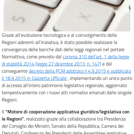
Grazie all’evoluzione tecnologica e al coinvolgimento delle
Regioni aderenti all’iniziativa, è stato possibile realizzare la
convergenza delle banche dati delle leggi regionali nel portale
Normattiva, come previsto dal
comma 310 dell’art. 1 della legge
di stabilità 2014 (legge 27 dicembre 2013, n. 147)
e dal
conseguente
decreto della PCM adottato il 4.9.2015 e pubblicato
il 18.9.2015 in Gazzetta Ufficiale
, implementando un unico punto
di accesso all’intero patrimonio legislativo regionale, aggiornato
tempestivamente con i nuovi atti normativi emanati dalle singole
Regioni.
Il
“Motore di cooperazione applicativa giuridico/legislativa con
le Regioni”
, realizzato grazie alla collaborazione tra Presidenza
del Consiglio dei Ministri, Senato della Repubblica, Camera dei
Deputati, Conferenza dei Presidenti delle Assemblee legislative