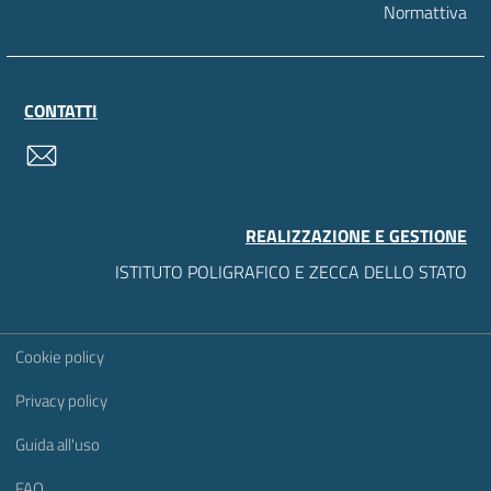
Normattiva
CONTATTI
contatti
REALIZZAZIONE E GESTIONE
ISTITUTO POLIGRAFICO E ZECCA DELLO STATO
Sezione Link Utili
Cookie policy
Privacy policy
Guida all'uso
FAQ