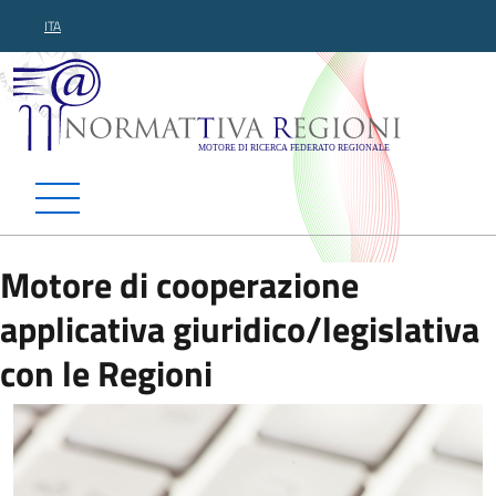
ITA
Normattiva Regioni - Motor
Motore di cooperazione
applicativa giuridico/legislativa
con le Regioni