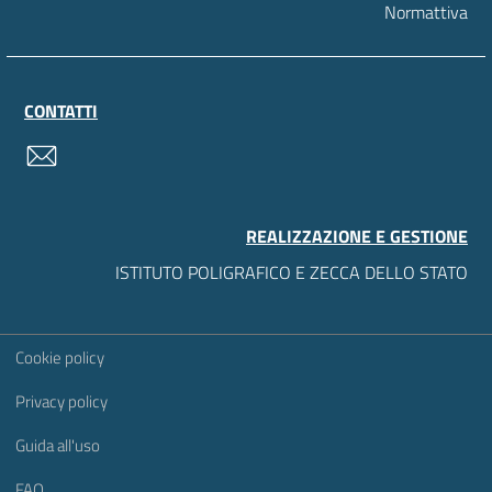
Normattiva
CONTATTI
contatti
REALIZZAZIONE E GESTIONE
ISTITUTO POLIGRAFICO E ZECCA DELLO STATO
Sezione Link Utili
Cookie policy
Privacy policy
Guida all'uso
FAQ