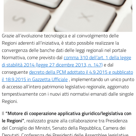
Grazie all’evoluzione tecnologica e al coinvolgimento delle
Regioni aderenti all’iniziativa, è stato possibile realizzare la
convergenza delle banche dati delle leggi regionali nel portale
Normattiva, come previsto dal
comma 310 dell’art. 1 della legge
di stabilità 2014 (legge 27 dicembre 2013, n. 147)
e dal
conseguente
decreto della PCM adottato il 4.9.2015 e pubblicato
il 18.9.2015 in Gazzetta Ufficiale
, implementando un unico punto
di accesso all’intero patrimonio legislativo regionale, aggiornato
tempestivamente con i nuovi atti normativi emanati dalle singole
Regioni.
Il
“Motore di cooperazione applicativa giuridico/legislativa con
le Regioni”
, realizzato grazie alla collaborazione tra Presidenza
del Consiglio dei Ministri, Senato della Repubblica, Camera dei
Deputati, Conferenza dei Presidenti delle Assemblee legislative