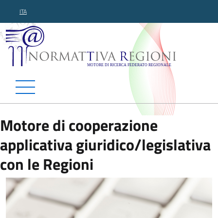
ITA
Normattiva Regioni - Motor
Motore di cooperazione
applicativa giuridico/legislativa
con le Regioni