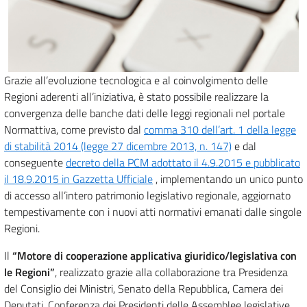
Grazie all’evoluzione tecnologica e al coinvolgimento delle
Regioni aderenti all’iniziativa, è stato possibile realizzare la
convergenza delle banche dati delle leggi regionali nel portale
Normattiva, come previsto dal
comma 310 dell’art. 1 della legge
di stabilità 2014 (legge 27 dicembre 2013, n. 147)
e dal
conseguente
decreto della PCM adottato il 4.9.2015 e pubblicato
il 18.9.2015 in Gazzetta Ufficiale
, implementando un unico punto
di accesso all’intero patrimonio legislativo regionale, aggiornato
tempestivamente con i nuovi atti normativi emanati dalle singole
Regioni.
Il
“Motore di cooperazione applicativa giuridico/legislativa con
le Regioni”
, realizzato grazie alla collaborazione tra Presidenza
del Consiglio dei Ministri, Senato della Repubblica, Camera dei
Deputati, Conferenza dei Presidenti delle Assemblee legislative