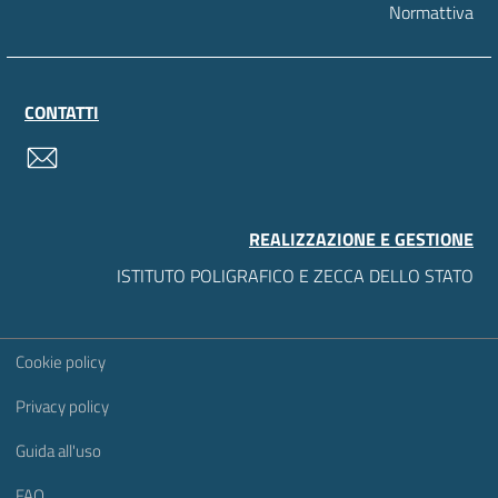
Normattiva
CONTATTI
contatti
REALIZZAZIONE E GESTIONE
ISTITUTO POLIGRAFICO E ZECCA DELLO STATO
Sezione Link Utili
Cookie policy
Privacy policy
Guida all'uso
FAQ