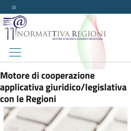
ITA
Normattiva Regioni - Motor
Motore di cooperazione
applicativa giuridico/legislativa
con le Regioni