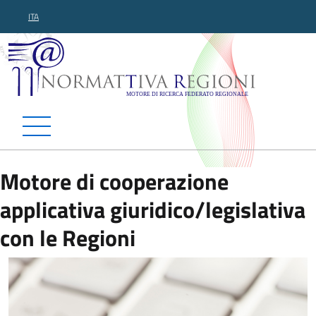
ITA
Normattiva Regioni - Motor
Motore di cooperazione
applicativa giuridico/legislativa
con le Regioni