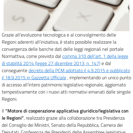
Grazie all’evoluzione tecnologica e al coinvolgimento delle
Regioni aderenti all’iniziativa, è stato possibile realizzare la
convergenza delle banche dati delle leggi regionali nel portale
Normattiva, come previsto dal
comma 310 dell’art. 1 della legge
di stabilità 2014 (legge 27 dicembre 2013, n. 147)
e dal
conseguente
decreto della PCM adottato il 4.9.2015 e pubblicato
il 18.9.2015 in Gazzetta Ufficiale
, implementando un unico punto
di accesso all’intero patrimonio legislativo regionale, aggiornato
tempestivamente con i nuovi atti normativi emanati dalle singole
Regioni.
Il
“Motore di cooperazione applicativa giuridico/legislativa con
le Regioni”
, realizzato grazie alla collaborazione tra Presidenza
del Consiglio dei Ministri, Senato della Repubblica, Camera dei
Deputati, Conferenza dei Presidenti delle Assemblee legislative