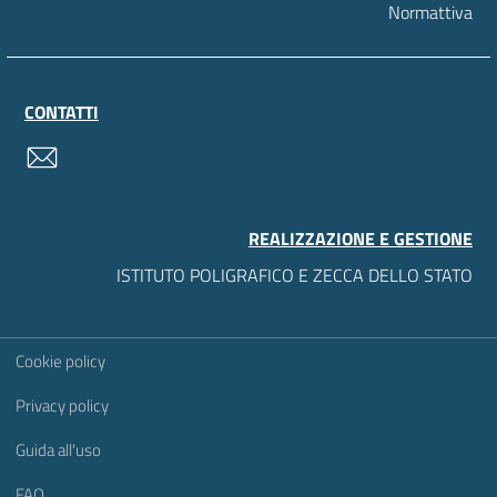
Normattiva
CONTATTI
contatti
REALIZZAZIONE E GESTIONE
ISTITUTO POLIGRAFICO E ZECCA DELLO STATO
Sezione Link Utili
Cookie policy
Privacy policy
Guida all'uso
FAQ