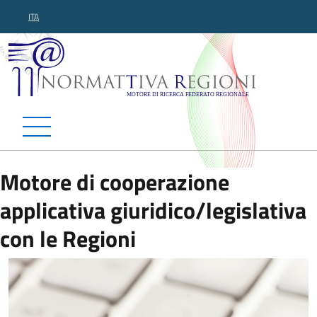
ITA
Normattiva Regioni - Motor
Motore di cooperazione
applicativa giuridico/legislativa
con le Regioni