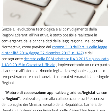
Grazie all’evoluzione tecnologica e al coinvolgimento delle
Regioni aderenti all’iniziativa, è stato possibile realizzare la
convergenza delle banche dati delle leggi regionali nel portale
Normattiva, come previsto dal
comma 310 dell’art. 1 della legge
di stabilità 2014 (legge 27 dicembre 2013, n. 147)
e dal
conseguente
decreto della PCM adottato il 4.9.2015 e pubblicato
il 18.9.2015 in Gazzetta Ufficiale
, implementando un unico punto
di accesso all’intero patrimonio legislativo regionale, aggiornato
tempestivamente con i nuovi atti normativi emanati dalle singole
Regioni.
Il
“Motore di cooperazione applicativa giuridico/legislativa con
le Regioni”
, realizzato grazie alla collaborazione tra Presidenza
del Consiglio dei Ministri, Senato della Repubblica, Camera dei
Deputati, Conferenza dei Presidenti delle Assemblee legislative