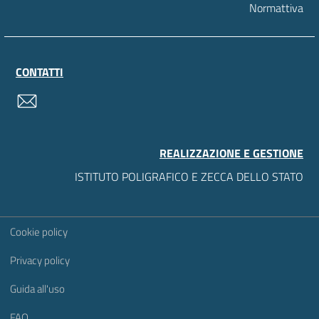
Normattiva
CONTATTI
contatti
REALIZZAZIONE E GESTIONE
ISTITUTO POLIGRAFICO E ZECCA DELLO STATO
Sezione Link Utili
Cookie policy
Privacy policy
Guida all'uso
FAQ