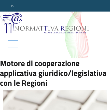
ITA
Normattiva Regioni - Motor
Motore di cooperazione
applicativa giuridico/legislativa
con le Regioni