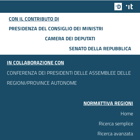
Team Dig
Des
CON IL CONTRIBUTO DI
PRESIDENZA DEL CONSIGLIO DEI MINISTRI
CAMERA DEI DEPUTATI
SENATO DELLA REPUBBLICA
IN COLLABORAZIONE CON
CONFERENZA DEI PRESIDENTI DELLE ASSEMBLEE DELLE
REGIONI/PROVINCE AUTONOME
NORMATTIVA REGIONI
Home
Ricerca semplice
Ricerca avanzata