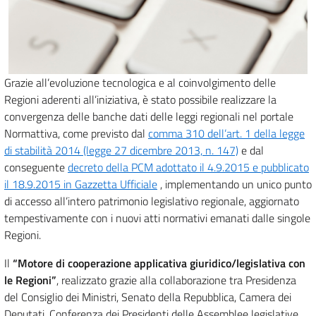
Grazie all’evoluzione tecnologica e al coinvolgimento delle
Regioni aderenti all’iniziativa, è stato possibile realizzare la
convergenza delle banche dati delle leggi regionali nel portale
Normattiva, come previsto dal
comma 310 dell’art. 1 della legge
di stabilità 2014 (legge 27 dicembre 2013, n. 147)
e dal
conseguente
decreto della PCM adottato il 4.9.2015 e pubblicato
il 18.9.2015 in Gazzetta Ufficiale
, implementando un unico punto
di accesso all’intero patrimonio legislativo regionale, aggiornato
tempestivamente con i nuovi atti normativi emanati dalle singole
Regioni.
Il
“Motore di cooperazione applicativa giuridico/legislativa con
le Regioni”
, realizzato grazie alla collaborazione tra Presidenza
del Consiglio dei Ministri, Senato della Repubblica, Camera dei
Deputati, Conferenza dei Presidenti delle Assemblee legislative