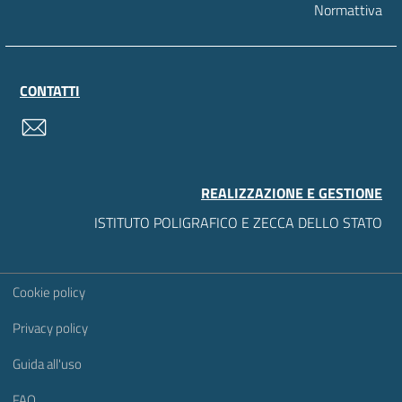
Normattiva
CONTATTI
contatti
REALIZZAZIONE E GESTIONE
ISTITUTO POLIGRAFICO E ZECCA DELLO STATO
Sezione Link Utili
Cookie policy
Privacy policy
Guida all'uso
FAQ