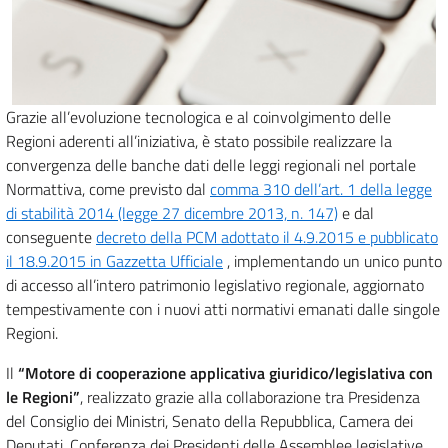
Grazie all’evoluzione tecnologica e al coinvolgimento delle
Regioni aderenti all’iniziativa, è stato possibile realizzare la
convergenza delle banche dati delle leggi regionali nel portale
Normattiva, come previsto dal
comma 310 dell’art. 1 della legge
di stabilità 2014 (legge 27 dicembre 2013, n. 147)
e dal
conseguente
decreto della PCM adottato il 4.9.2015 e pubblicato
il 18.9.2015 in Gazzetta Ufficiale
, implementando un unico punto
di accesso all’intero patrimonio legislativo regionale, aggiornato
tempestivamente con i nuovi atti normativi emanati dalle singole
Regioni.
Il
“Motore di cooperazione applicativa giuridico/legislativa con
le Regioni”
, realizzato grazie alla collaborazione tra Presidenza
del Consiglio dei Ministri, Senato della Repubblica, Camera dei
Deputati, Conferenza dei Presidenti delle Assemblee legislative