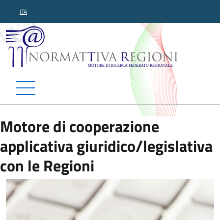
ITA
Normattiva Regioni - Motor
Motore di cooperazione
applicativa giuridico/legislativa
con le Regioni