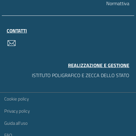
Normattiva
CONTATTI
contatti
REALIZZAZIONE E GESTIONE
ISTITUTO POLIGRAFICO E ZECCA DELLO STATO
Sezione Link Utili
Cookie policy
Privacy policy
Guida all'uso
FAQ