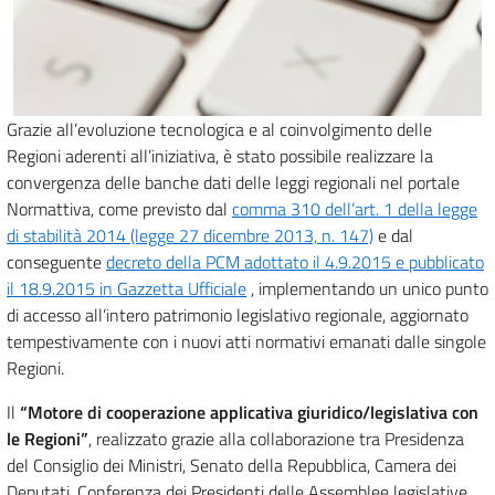
Grazie all’evoluzione tecnologica e al coinvolgimento delle
Regioni aderenti all’iniziativa, è stato possibile realizzare la
convergenza delle banche dati delle leggi regionali nel portale
Normattiva, come previsto dal
comma 310 dell’art. 1 della legge
di stabilità 2014 (legge 27 dicembre 2013, n. 147)
e dal
conseguente
decreto della PCM adottato il 4.9.2015 e pubblicato
il 18.9.2015 in Gazzetta Ufficiale
, implementando un unico punto
di accesso all’intero patrimonio legislativo regionale, aggiornato
tempestivamente con i nuovi atti normativi emanati dalle singole
Regioni.
Il
“Motore di cooperazione applicativa giuridico/legislativa con
le Regioni”
, realizzato grazie alla collaborazione tra Presidenza
del Consiglio dei Ministri, Senato della Repubblica, Camera dei
Deputati, Conferenza dei Presidenti delle Assemblee legislative