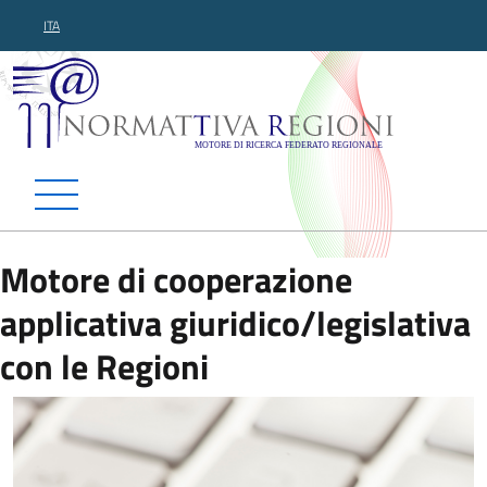
ITA
Normattiva Regioni - Motor
Motore di cooperazione
applicativa giuridico/legislativa
con le Regioni