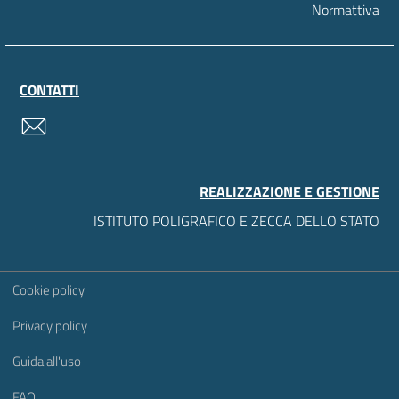
Normattiva
CONTATTI
contatti
REALIZZAZIONE E GESTIONE
ISTITUTO POLIGRAFICO E ZECCA DELLO STATO
Sezione Link Utili
Cookie policy
Privacy policy
Guida all'uso
FAQ