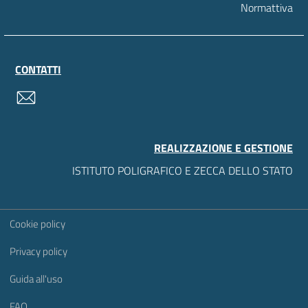
Normattiva
CONTATTI
contatti
REALIZZAZIONE E GESTIONE
ISTITUTO POLIGRAFICO E ZECCA DELLO STATO
Sezione Link Utili
Cookie policy
Privacy policy
Guida all'uso
FAQ