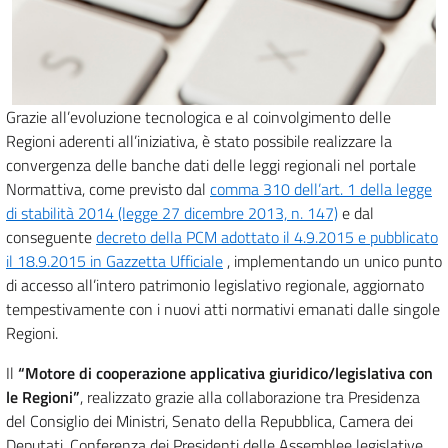
Grazie all’evoluzione tecnologica e al coinvolgimento delle
Regioni aderenti all’iniziativa, è stato possibile realizzare la
convergenza delle banche dati delle leggi regionali nel portale
Normattiva, come previsto dal
comma 310 dell’art. 1 della legge
di stabilità 2014 (legge 27 dicembre 2013, n. 147)
e dal
conseguente
decreto della PCM adottato il 4.9.2015 e pubblicato
il 18.9.2015 in Gazzetta Ufficiale
, implementando un unico punto
di accesso all’intero patrimonio legislativo regionale, aggiornato
tempestivamente con i nuovi atti normativi emanati dalle singole
Regioni.
Il
“Motore di cooperazione applicativa giuridico/legislativa con
le Regioni”
, realizzato grazie alla collaborazione tra Presidenza
del Consiglio dei Ministri, Senato della Repubblica, Camera dei
Deputati, Conferenza dei Presidenti delle Assemblee legislative