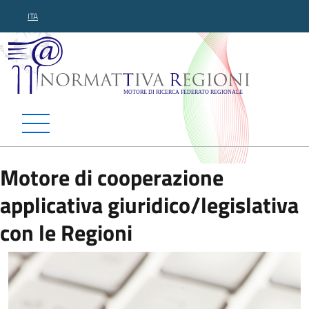
ITA
Normattiva Regioni - Motor
Motore di cooperazione
applicativa giuridico/legislativa
con le Regioni