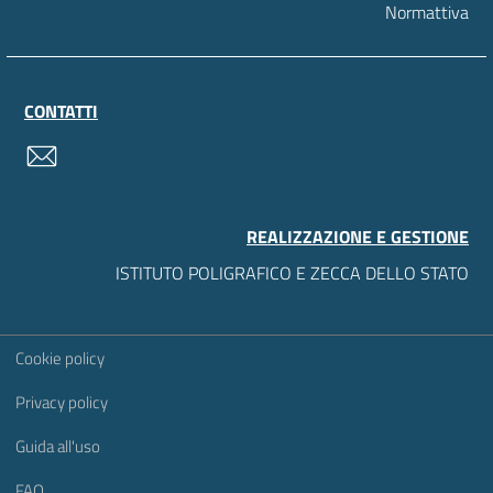
Normattiva
CONTATTI
contatti
REALIZZAZIONE E GESTIONE
ISTITUTO POLIGRAFICO E ZECCA DELLO STATO
Sezione Link Utili
Cookie policy
Privacy policy
Guida all'uso
FAQ