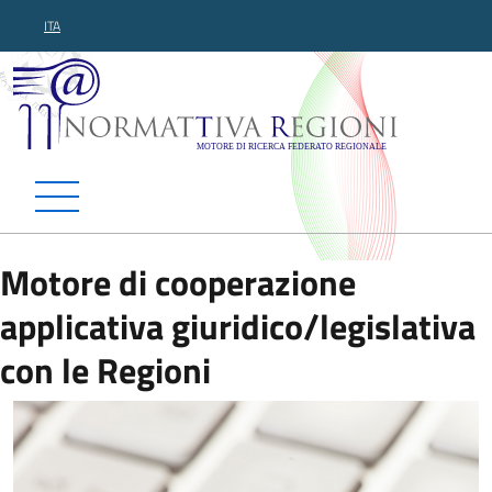
ITA
Normattiva Regioni - Motor
Motore di cooperazione
applicativa giuridico/legislativa
con le Regioni