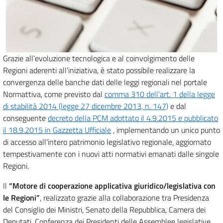
Grazie all’evoluzione tecnologica e al coinvolgimento delle
Regioni aderenti all’iniziativa, è stato possibile realizzare la
convergenza delle banche dati delle leggi regionali nel portale
Normattiva, come previsto dal
comma 310 dell’art. 1 della legge
di stabilità 2014 (legge 27 dicembre 2013, n. 147)
e dal
conseguente
decreto della PCM adottato il 4.9.2015 e pubblicato
il 18.9.2015 in Gazzetta Ufficiale
, implementando un unico punto
di accesso all’intero patrimonio legislativo regionale, aggiornato
tempestivamente con i nuovi atti normativi emanati dalle singole
Regioni.
Il
“Motore di cooperazione applicativa giuridico/legislativa con
le Regioni”
, realizzato grazie alla collaborazione tra Presidenza
del Consiglio dei Ministri, Senato della Repubblica, Camera dei
Deputati, Conferenza dei Presidenti delle Assemblee legislative