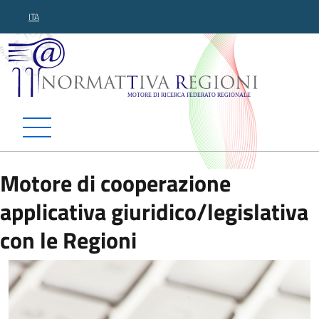
ITA
Normattiva Regioni - Motor
Motore di cooperazione
applicativa giuridico/legislativa
con le Regioni