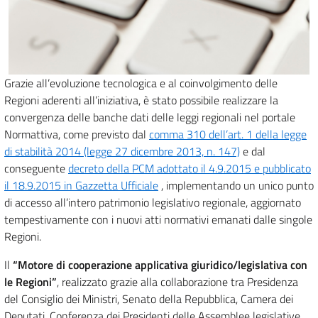
Grazie all’evoluzione tecnologica e al coinvolgimento delle
Regioni aderenti all’iniziativa, è stato possibile realizzare la
convergenza delle banche dati delle leggi regionali nel portale
Normattiva, come previsto dal
comma 310 dell’art. 1 della legge
di stabilità 2014 (legge 27 dicembre 2013, n. 147)
e dal
conseguente
decreto della PCM adottato il 4.9.2015 e pubblicato
il 18.9.2015 in Gazzetta Ufficiale
, implementando un unico punto
di accesso all’intero patrimonio legislativo regionale, aggiornato
tempestivamente con i nuovi atti normativi emanati dalle singole
Regioni.
Il
“Motore di cooperazione applicativa giuridico/legislativa con
le Regioni”
, realizzato grazie alla collaborazione tra Presidenza
del Consiglio dei Ministri, Senato della Repubblica, Camera dei
Deputati, Conferenza dei Presidenti delle Assemblee legislative