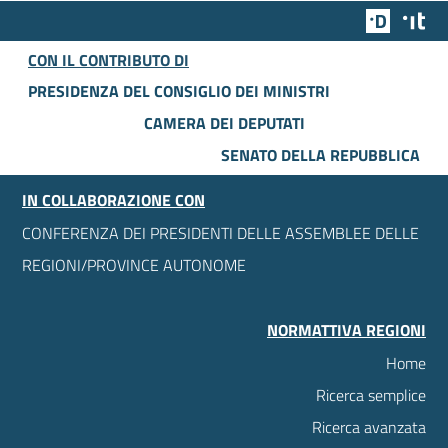
Team Dig
Des
CON IL CONTRIBUTO DI
PRESIDENZA DEL CONSIGLIO DEI MINISTRI
CAMERA DEI DEPUTATI
SENATO DELLA REPUBBLICA
IN COLLABORAZIONE CON
CONFERENZA DEI PRESIDENTI DELLE ASSEMBLEE DELLE
REGIONI/PROVINCE AUTONOME
NORMATTIVA REGIONI
Home
Ricerca semplice
Ricerca avanzata