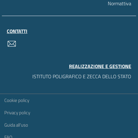
Normattiva
CONTATTI
contatti
REALIZZAZIONE E GESTIONE
ISTITUTO POLIGRAFICO E ZECCA DELLO STATO
Sezione Link Utili
Cookie policy
Privacy policy
Guida all'uso
FAQ