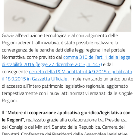
Grazie all’evoluzione tecnologica e al coinvolgimento delle
Regioni aderenti all’iniziativa, è stato possibile realizzare la
convergenza delle banche dati delle leggi regionali nel portale
Normattiva, come previsto dal
comma 310 dell’art. 1 della legge
di stabilità 2014 (legge 27 dicembre 2013, n. 147)
e dal
conseguente
decreto della PCM adottato il 4.9.2015 e pubblicato
il 18.9.2015 in Gazzetta Ufficiale
, implementando un unico punto
di accesso all’intero patrimonio legislativo regionale, aggiornato
tempestivamente con i nuovi atti normativi emanati dalle singole
Regioni.
Il
“Motore di cooperazione applicativa giuridico/legislativa con
le Regioni”
, realizzato grazie alla collaborazione tra Presidenza
del Consiglio dei Ministri, Senato della Repubblica, Camera dei
Deputati, Conferenza dei Presidenti delle Assemblee legislative