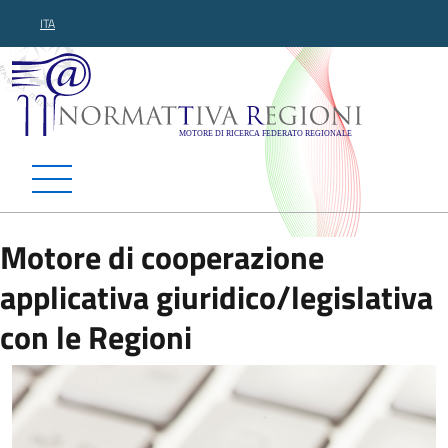
ITA
Normattiva Regioni - Motor
Motore di cooperazione
applicativa giuridico/legislativa
con le Regioni