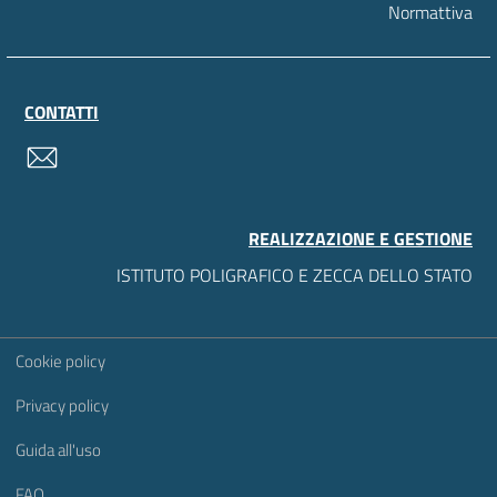
Normattiva
CONTATTI
contatti
REALIZZAZIONE E GESTIONE
ISTITUTO POLIGRAFICO E ZECCA DELLO STATO
Sezione Link Utili
Cookie policy
Privacy policy
Guida all'uso
FAQ