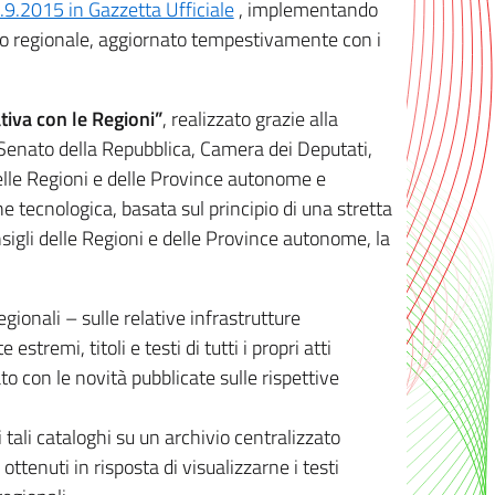
8.9.2015 in Gazzetta Ufficiale
, implementando
ivo regionale, aggiornato tempestivamente con i
tiva con le Regioni”
, realizzato grazie alla
, Senato della Repubblica, Camera dei Deputati,
elle Regioni e delle Province autonome e
ione tecnologica, basata sul principio di una stretta
sigli delle Regioni e delle Province autonome, la
gionali – sulle relative infrastrutture
tremi, titoli e testi di tutti i propri atti
con le novità pubblicate sulle rispettive
 tali cataloghi su un archivio centralizzato
 ottenuti in risposta di visualizzarne i testi