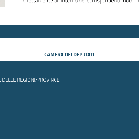
direttamente all’interno dei corrispondenti motori r
CAMERA DEI DEPUTATI
 DELLE REGIONI/PROVINCE