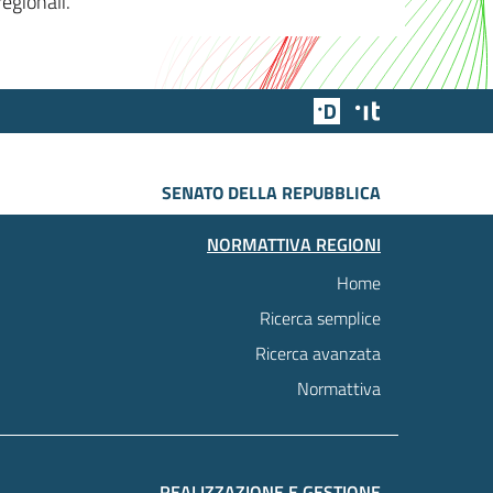
egionali.
Team Digitale
Designers Italia
SENATO DELLA REPUBBLICA
NORMATTIVA REGIONI
Home
Ricerca semplice
Ricerca avanzata
Normattiva
REALIZZAZIONE E GESTIONE