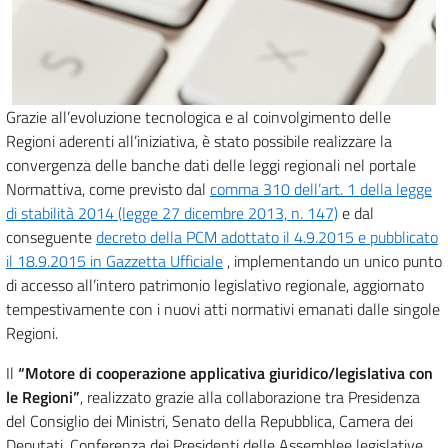
Grazie all’evoluzione tecnologica e al coinvolgimento delle
Regioni aderenti all’iniziativa, è stato possibile realizzare la
convergenza delle banche dati delle leggi regionali nel portale
Normattiva, come previsto dal
comma 310 dell’art. 1 della legge
di stabilità 2014 (legge 27 dicembre 2013, n. 147)
e dal
conseguente
decreto della PCM adottato il 4.9.2015 e pubblicato
il 18.9.2015 in Gazzetta Ufficiale
, implementando un unico punto
di accesso all’intero patrimonio legislativo regionale, aggiornato
tempestivamente con i nuovi atti normativi emanati dalle singole
Regioni.
Il
“Motore di cooperazione applicativa giuridico/legislativa con
le Regioni”
, realizzato grazie alla collaborazione tra Presidenza
del Consiglio dei Ministri, Senato della Repubblica, Camera dei
Deputati, Conferenza dei Presidenti delle Assemblee legislative