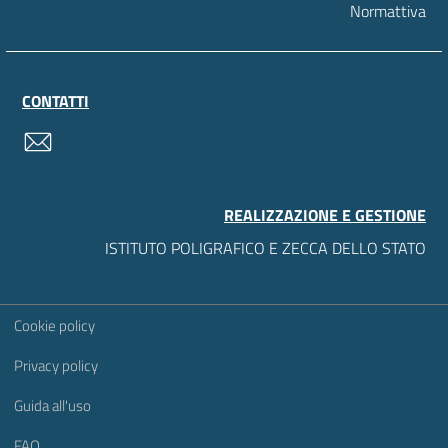
Normattiva
CONTATTI
contatti
REALIZZAZIONE E GESTIONE
ISTITUTO POLIGRAFICO E ZECCA DELLO STATO
Sezione Link Utili
Cookie policy
Privacy policy
Guida all'uso
FAQ