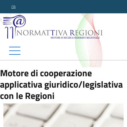
ITA
Normattiva Regioni - Motor
Motore di cooperazione
applicativa giuridico/legislativa
con le Regioni