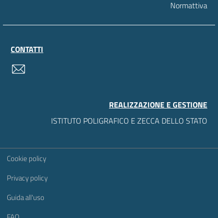
Normattiva
CONTATTI
contatti
REALIZZAZIONE E GESTIONE
ISTITUTO POLIGRAFICO E ZECCA DELLO STATO
Sezione Link Utili
Cookie policy
Privacy policy
Guida all'uso
FAQ