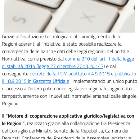
Grazie all’evoluzione tecnologica e al coinvolgimento delle
Regioni aderenti all’iniziativa, è stato possibile realizzare la
convergenza delle banche dati delle leggi regionali nel portale
Normattiva, come previsto dal
comma 310 dell’art. 1 della legge
di stabilità 2014 (legge 27 dicembre 2013, n. 147)
e dal
conseguente
decreto della PCM adottato il 4.9.2015 e pubblicato
il 18.9.2015 in Gazzetta Ufficiale
, implementando un unico punto
di accesso all’intero patrimonio legislativo regionale, aggiornato
tempestivamente con i nuovi atti normativi emanati dalle singole
Regioni.
Il
“Motore di cooperazione applicativa giuridico/legislativa con
le Regioni”
, realizzato grazie alla collaborazione tra Presidenza
del Consiglio dei Ministri, Senato della Repubblica, Camera dei
Deputati, Conferenza dei Presidenti delle Assemblee legislative