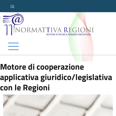
ITA
Normattiva Regioni - Motor
Motore di cooperazione
applicativa giuridico/legislativa
con le Regioni