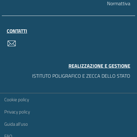
Normattiva
CONTATTI
contatti
REALIZZAZIONE E GESTIONE
ISTITUTO POLIGRAFICO E ZECCA DELLO STATO
Sezione Link Utili
Cookie policy
Privacy policy
Guida all'uso
FAQ