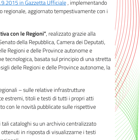
8.9.2015 in Gazzetta Ufficiale
, implementando
ivo regionale, aggiornato tempestivamente con i
tiva con le Regioni”
, realizzato grazie alla
, Senato della Repubblica, Camera dei Deputati,
elle Regioni e delle Province autonome e
ione tecnologica, basata sul principio di una stretta
sigli delle Regioni e delle Province autonome, la
gionali – sulle relative infrastrutture
tremi, titoli e testi di tutti i propri atti
con le novità pubblicate sulle rispettive
 tali cataloghi su un archivio centralizzato
 ottenuti in risposta di visualizzarne i testi