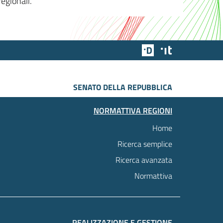
egionali.
Team Digitale
Designers Italia
SENATO DELLA REPUBBLICA
NORMATTIVA REGIONI
Home
Ricerca semplice
Ricerca avanzata
Normattiva
REALIZZAZIONE E GESTIONE