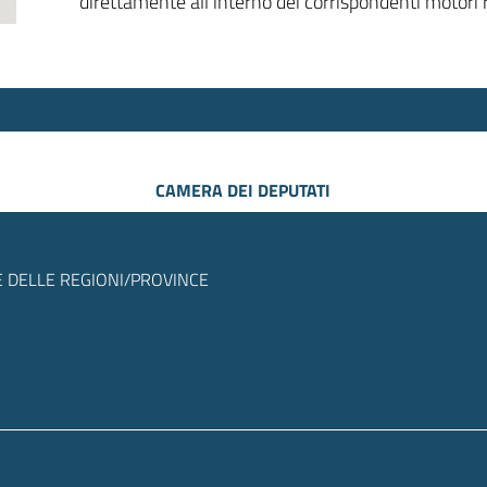
direttamente all’interno dei corrispondenti motori r
CAMERA DEI DEPUTATI
 DELLE REGIONI/PROVINCE