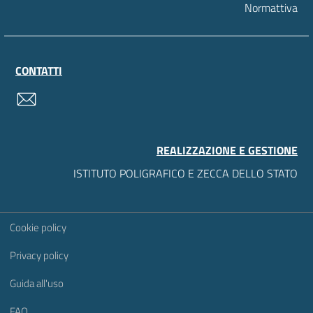
Normattiva
CONTATTI
contatti
REALIZZAZIONE E GESTIONE
ISTITUTO POLIGRAFICO E ZECCA DELLO STATO
Sezione Link Utili
Cookie policy
Privacy policy
Guida all'uso
FAQ