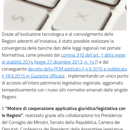
Grazie all’evoluzione tecnologica e al coinvolgimento delle
Regioni aderenti all’iniziativa, è stato possibile realizzare la
convergenza delle banche dati delle leggi regionali nel portale
Normattiva, come previsto dal
comma 310 dell’art. 1 della legge
di stabilità 2014 (legge 27 dicembre 2013, n. 147)
e dal
conseguente
decreto della PCM adottato il 4.9.2015 e pubblicato
il 18.9.2015 in Gazzetta Ufficiale
, implementando un unico punto
di accesso all’intero patrimonio legislativo regionale, aggiornato
tempestivamente con i nuovi atti normativi emanati dalle singole
Regioni.
Il
“Motore di cooperazione applicativa giuridico/legislativa con
le Regioni”
, realizzato grazie alla collaborazione tra Presidenza
del Consiglio dei Ministri, Senato della Repubblica, Camera dei
Deputati, Conferenza dei Presidenti delle Assemblee legislative