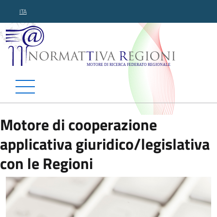
ITA
Normattiva Regioni - Motor
Motore di cooperazione
applicativa giuridico/legislativa
con le Regioni