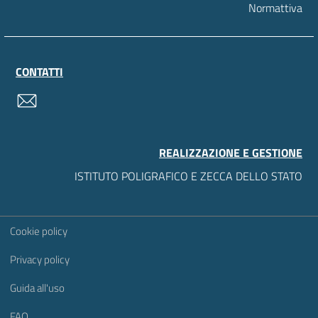
Normattiva
CONTATTI
contatti
REALIZZAZIONE E GESTIONE
ISTITUTO POLIGRAFICO E ZECCA DELLO STATO
Sezione Link Utili
Cookie policy
Privacy policy
Guida all'uso
FAQ