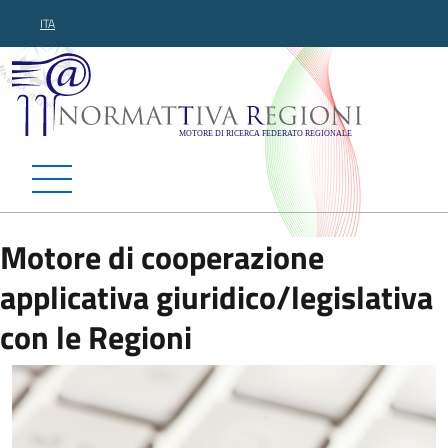
ITA
Normattiva Regioni - Motor
Motore di cooperazione
applicativa giuridico/legislativa
con le Regioni