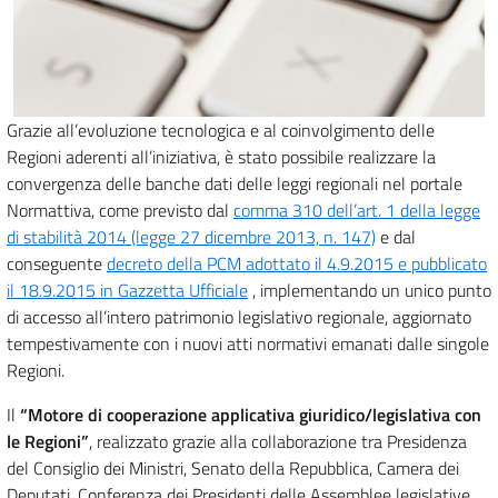
Grazie all’evoluzione tecnologica e al coinvolgimento delle
Regioni aderenti all’iniziativa, è stato possibile realizzare la
convergenza delle banche dati delle leggi regionali nel portale
Normattiva, come previsto dal
comma 310 dell’art. 1 della legge
di stabilità 2014 (legge 27 dicembre 2013, n. 147)
e dal
conseguente
decreto della PCM adottato il 4.9.2015 e pubblicato
il 18.9.2015 in Gazzetta Ufficiale
, implementando un unico punto
di accesso all’intero patrimonio legislativo regionale, aggiornato
tempestivamente con i nuovi atti normativi emanati dalle singole
Regioni.
Il
“Motore di cooperazione applicativa giuridico/legislativa con
le Regioni”
, realizzato grazie alla collaborazione tra Presidenza
del Consiglio dei Ministri, Senato della Repubblica, Camera dei
Deputati, Conferenza dei Presidenti delle Assemblee legislative