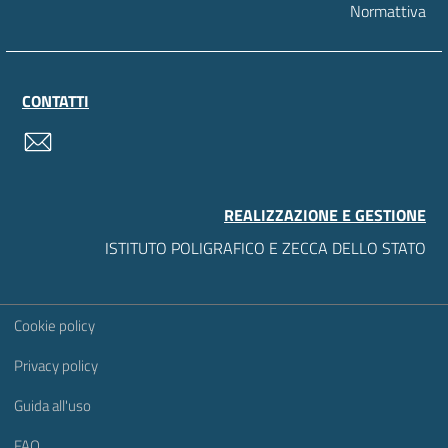
Normattiva
CONTATTI
contatti
REALIZZAZIONE E GESTIONE
ISTITUTO POLIGRAFICO E ZECCA DELLO STATO
Sezione Link Utili
Cookie policy
Privacy policy
Guida all'uso
FAQ