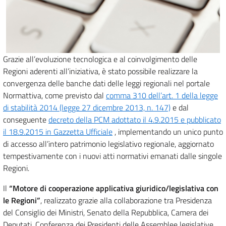
Grazie all’evoluzione tecnologica e al coinvolgimento delle
Regioni aderenti all’iniziativa, è stato possibile realizzare la
convergenza delle banche dati delle leggi regionali nel portale
Normattiva, come previsto dal
comma 310 dell’art. 1 della legge
di stabilità 2014 (legge 27 dicembre 2013, n. 147)
e dal
conseguente
decreto della PCM adottato il 4.9.2015 e pubblicato
il 18.9.2015 in Gazzetta Ufficiale
, implementando un unico punto
di accesso all’intero patrimonio legislativo regionale, aggiornato
tempestivamente con i nuovi atti normativi emanati dalle singole
Regioni.
Il
“Motore di cooperazione applicativa giuridico/legislativa con
le Regioni”
, realizzato grazie alla collaborazione tra Presidenza
del Consiglio dei Ministri, Senato della Repubblica, Camera dei
Deputati, Conferenza dei Presidenti delle Assemblee legislative