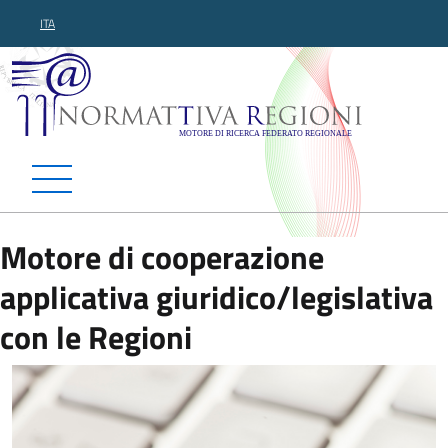
ITA
Normattiva Regioni - Motor
Motore di cooperazione
applicativa giuridico/legislativa
con le Regioni