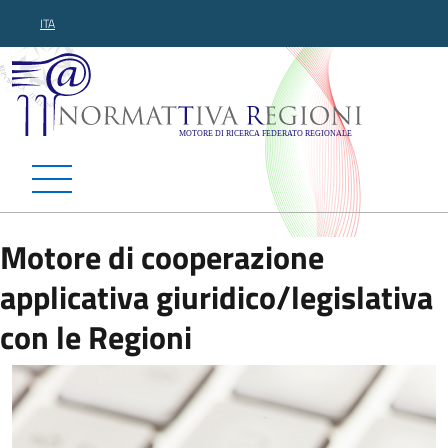
ITA
Normattiva Regioni - Motor
Motore di cooperazione
applicativa giuridico/legislativa
con le Regioni