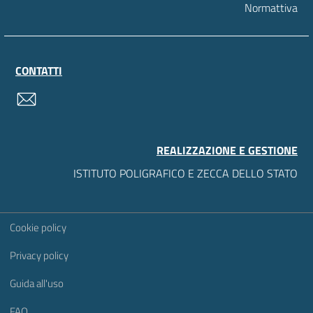
Normattiva
CONTATTI
contatti
REALIZZAZIONE E GESTIONE
ISTITUTO POLIGRAFICO E ZECCA DELLO STATO
Sezione Link Utili
Cookie policy
Privacy policy
Guida all'uso
FAQ