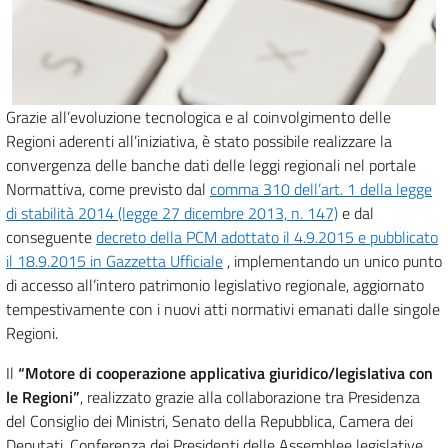
Grazie all’evoluzione tecnologica e al coinvolgimento delle
Regioni aderenti all’iniziativa, è stato possibile realizzare la
convergenza delle banche dati delle leggi regionali nel portale
Normattiva, come previsto dal
comma 310 dell’art. 1 della legge
di stabilità 2014 (legge 27 dicembre 2013, n. 147)
e dal
conseguente
decreto della PCM adottato il 4.9.2015 e pubblicato
il 18.9.2015 in Gazzetta Ufficiale
, implementando un unico punto
di accesso all’intero patrimonio legislativo regionale, aggiornato
tempestivamente con i nuovi atti normativi emanati dalle singole
Regioni.
Il
“Motore di cooperazione applicativa giuridico/legislativa con
le Regioni”
, realizzato grazie alla collaborazione tra Presidenza
del Consiglio dei Ministri, Senato della Repubblica, Camera dei
Deputati, Conferenza dei Presidenti delle Assemblee legislative