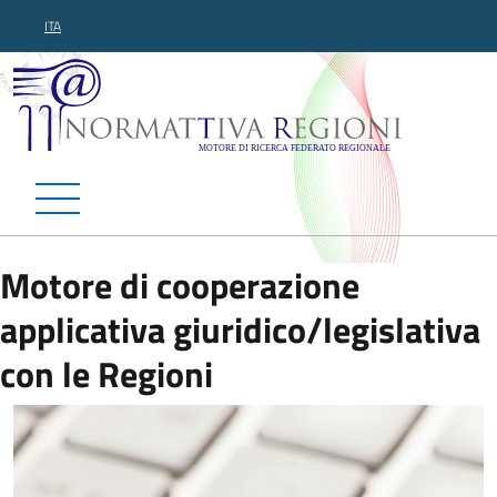
ITA
Normattiva Regioni - Motor
Motore di cooperazione
applicativa giuridico/legislativa
con le Regioni