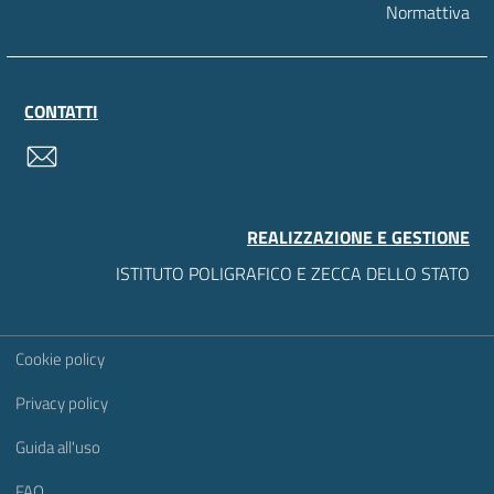
Normattiva
CONTATTI
contatti
REALIZZAZIONE E GESTIONE
ISTITUTO POLIGRAFICO E ZECCA DELLO STATO
Sezione Link Utili
Cookie policy
Privacy policy
Guida all'uso
FAQ