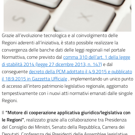
Grazie all’evoluzione tecnologica e al coinvolgimento delle
Regioni aderenti all’iniziativa, è stato possibile realizzare la
convergenza delle banche dati delle leggi regionali nel portale
Normattiva, come previsto dal
comma 310 dell’art. 1 della legge
di stabilità 2014 (legge 27 dicembre 2013, n. 147)
e dal
conseguente
decreto della PCM adottato il 4.9.2015 e pubblicato
il 18.9.2015 in Gazzetta Ufficiale
, implementando un unico punto
di accesso all’intero patrimonio legislativo regionale, aggiornato
tempestivamente con i nuovi atti normativi emanati dalle singole
Regioni.
Il
“Motore di cooperazione applicativa giuridico/legislativa con
le Regioni”
, realizzato grazie alla collaborazione tra Presidenza
del Consiglio dei Ministri, Senato della Repubblica, Camera dei
Deputati, Conferenza dei Presidenti delle Assemblee legislative