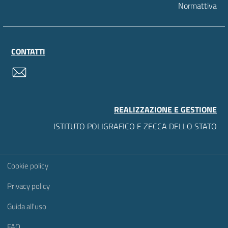
Normattiva
CONTATTI
contatti
REALIZZAZIONE E GESTIONE
ISTITUTO POLIGRAFICO E ZECCA DELLO STATO
Sezione Link Utili
Cookie policy
Privacy policy
Guida all'uso
FAQ