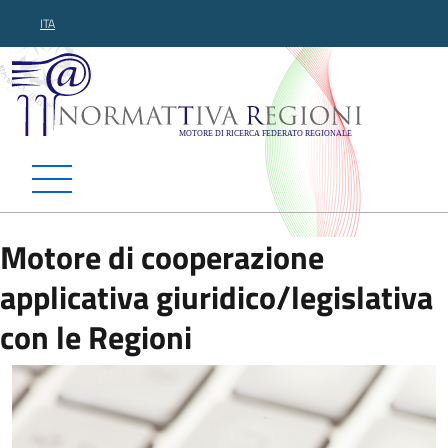
ITA
Normattiva Regioni - Motor
Motore di cooperazione
applicativa giuridico/legislativa
con le Regioni