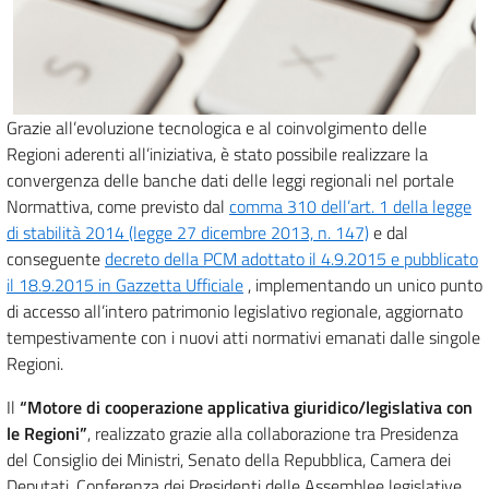
Grazie all’evoluzione tecnologica e al coinvolgimento delle
Regioni aderenti all’iniziativa, è stato possibile realizzare la
convergenza delle banche dati delle leggi regionali nel portale
Normattiva, come previsto dal
comma 310 dell’art. 1 della legge
di stabilità 2014 (legge 27 dicembre 2013, n. 147)
e dal
conseguente
decreto della PCM adottato il 4.9.2015 e pubblicato
il 18.9.2015 in Gazzetta Ufficiale
, implementando un unico punto
di accesso all’intero patrimonio legislativo regionale, aggiornato
tempestivamente con i nuovi atti normativi emanati dalle singole
Regioni.
Il
“Motore di cooperazione applicativa giuridico/legislativa con
le Regioni”
, realizzato grazie alla collaborazione tra Presidenza
del Consiglio dei Ministri, Senato della Repubblica, Camera dei
Deputati, Conferenza dei Presidenti delle Assemblee legislative