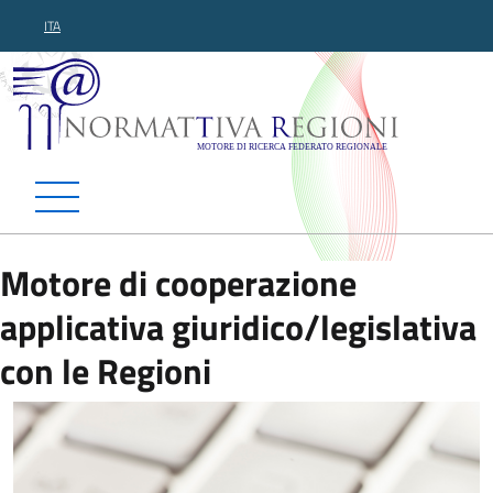
ITA
Normattiva Regioni - Motor
Motore di cooperazione
applicativa giuridico/legislativa
con le Regioni