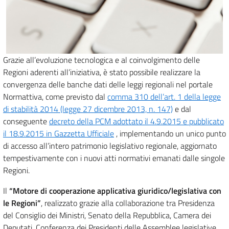
Grazie all’evoluzione tecnologica e al coinvolgimento delle
Regioni aderenti all’iniziativa, è stato possibile realizzare la
convergenza delle banche dati delle leggi regionali nel portale
Normattiva, come previsto dal
comma 310 dell’art. 1 della legge
di stabilità 2014 (legge 27 dicembre 2013, n. 147)
e dal
conseguente
decreto della PCM adottato il 4.9.2015 e pubblicato
il 18.9.2015 in Gazzetta Ufficiale
, implementando un unico punto
di accesso all’intero patrimonio legislativo regionale, aggiornato
tempestivamente con i nuovi atti normativi emanati dalle singole
Regioni.
Il
“Motore di cooperazione applicativa giuridico/legislativa con
le Regioni”
, realizzato grazie alla collaborazione tra Presidenza
del Consiglio dei Ministri, Senato della Repubblica, Camera dei
Deputati, Conferenza dei Presidenti delle Assemblee legislative