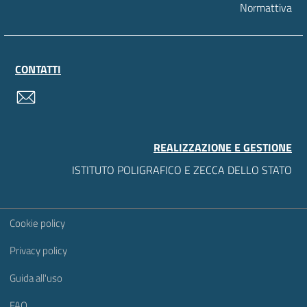
Normattiva
CONTATTI
contatti
REALIZZAZIONE E GESTIONE
ISTITUTO POLIGRAFICO E ZECCA DELLO STATO
Sezione Link Utili
Cookie policy
Privacy policy
Guida all'uso
FAQ