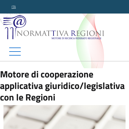
ITA
Normattiva Regioni - Motor
Motore di cooperazione
applicativa giuridico/legislativa
con le Regioni