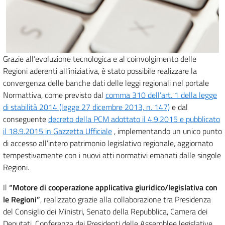
Grazie all’evoluzione tecnologica e al coinvolgimento delle
Regioni aderenti all’iniziativa, è stato possibile realizzare la
convergenza delle banche dati delle leggi regionali nel portale
Normattiva, come previsto dal
comma 310 dell’art. 1 della legge
di stabilità 2014 (legge 27 dicembre 2013, n. 147)
e dal
conseguente
decreto della PCM adottato il 4.9.2015 e pubblicato
il 18.9.2015 in Gazzetta Ufficiale
, implementando un unico punto
di accesso all’intero patrimonio legislativo regionale, aggiornato
tempestivamente con i nuovi atti normativi emanati dalle singole
Regioni.
Il
“Motore di cooperazione applicativa giuridico/legislativa con
le Regioni”
, realizzato grazie alla collaborazione tra Presidenza
del Consiglio dei Ministri, Senato della Repubblica, Camera dei
Deputati, Conferenza dei Presidenti delle Assemblee legislative