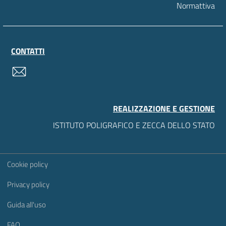
Normattiva
CONTATTI
contatti
REALIZZAZIONE E GESTIONE
ISTITUTO POLIGRAFICO E ZECCA DELLO STATO
Sezione Link Utili
Cookie policy
Privacy policy
Guida all'uso
FAQ